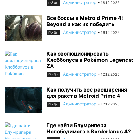
Администратор
-
18.12.2025
ГАЙДЫ
Все боссы в Metroid Prime 4:
Beyond и как их победить
Администратор
-
16.12.2025
ГАЙДЫ
Как эволюционировать
Клоббопуса в Pokémon Legends:
ZA
Администратор
-
12.12.2025
ГАЙДЫ
Как получить все расширения
для ракет в Metroid Prime 4
Администратор
-
12.12.2025
ГАЙДЫ
Где найти Блумрипера
Непобедимого в Borderlands 4?