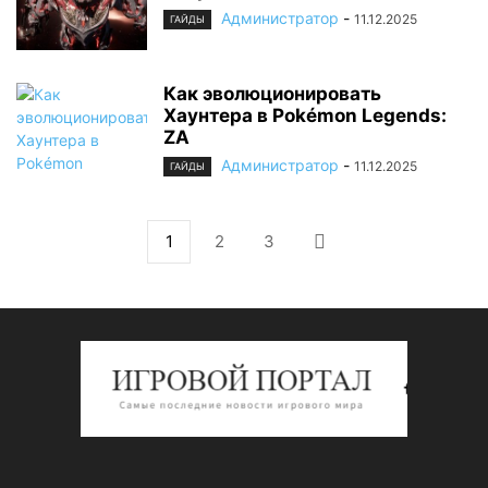
Администратор
-
11.12.2025
ГАЙДЫ
Как эволюционировать
Хаунтера в Pokémon Legends:
ZA
Администратор
-
11.12.2025
ГАЙДЫ
1
2
3