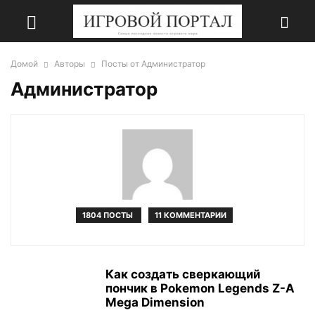
Домой
Авторы
Посты от Администратор
Администратор
1804 ПОСТЫ
11 КОММЕНТАРИИ
Как создать сверкающий
пончик в Pokemon Legends Z-A
Mega Dimension