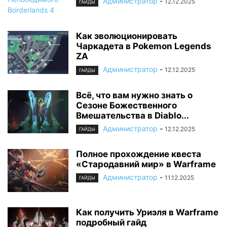
Администратор
-
12.12.2025
ГАЙДЫ
Как эволюционировать
Чаркадета в Pokemon Legends
ZA
Администратор
-
12.12.2025
ГАЙДЫ
Всё, что вам нужно знать о
Сезоне Божественного
Вмешательства в Diablo...
Администратор
-
12.12.2025
ГАЙДЫ
Полное прохождение квеста
«Стародавний мир» в Warframe
Администратор
-
11.12.2025
ГАЙДЫ
Как получить Уриэля в Warframe
подробный гайд