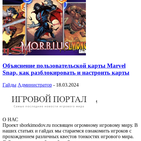
Объяснение пользовательской карты Marvel
Snap, как разблокировать и настроить карты
Гайды
Администратор
-
18.03.2024
О НАС
Проект sborkimodov.ru посвящен огромному игровому миру. В
наших статьях и гайдах мы стараемся ознакомить игроков с
прохождением различных квестов тонкостях игрового мира.