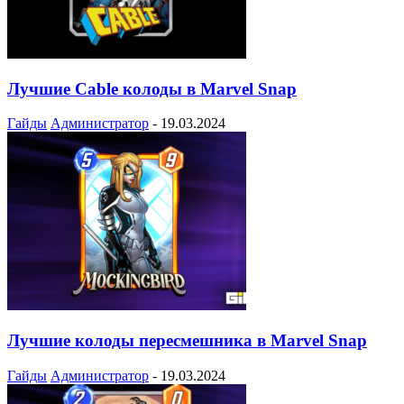
Лучшие Cable колоды в Marvel Snap
Гайды
Администратор
-
19.03.2024
Лучшие колоды пересмешника в Marvel Snap
Гайды
Администратор
-
19.03.2024