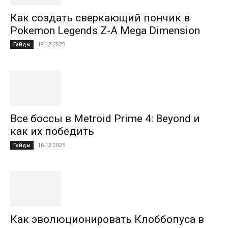
Как создать сверкающий пончик в
Pokemon Legends Z-A Mega Dimension
18.12.2025
Гайды
Все боссы в Metroid Prime 4: Beyond и
как их победить
16.12.2025
Гайды
Как эволюционировать Клоббопуса в