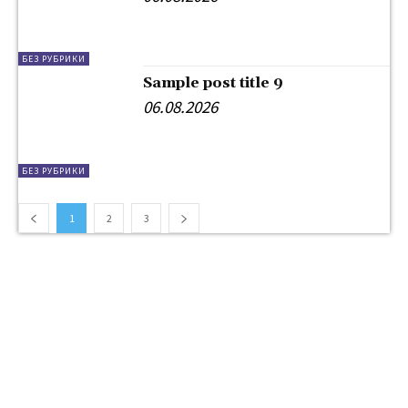
БЕЗ РУБРИКИ
Sample post title 9
06.08.2026
БЕЗ РУБРИКИ
1
2
3