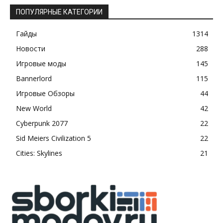
ПОПУЛЯРНЫЕ КАТЕГОРИИ
Гайды
1314
Новости
288
Игровые моды
145
Bannerlord
115
Игровые Обзоры
44
New World
42
Cyberpunk 2077
22
Sid Meiers Civilization 5
22
Cities: Skylines
21