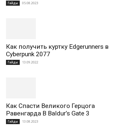
05.08.2023
Гайды
Как получить куртку Edgerunners в
Cyberpunk 2077
13.09.2022
Гайды
Как Спасти Великого Герцога
Равенгарда В Baldur’s Gate 3
13.08.2023
Гайды