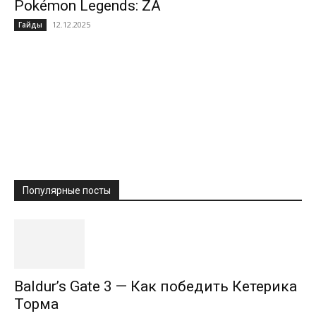
Pokémon Legends: ZA
12.12.2025
Гайды
Популярные посты
Baldur’s Gate 3 — Как победить Кетерика
Торма