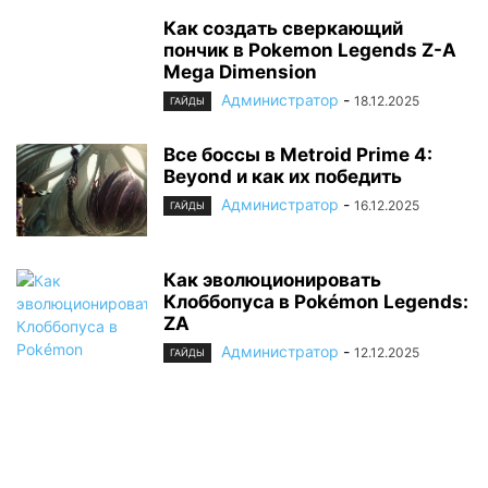
Как создать сверкающий
пончик в Pokemon Legends Z-A
Mega Dimension
Администратор
-
18.12.2025
ГАЙДЫ
Все боссы в Metroid Prime 4:
Beyond и как их победить
Администратор
-
16.12.2025
ГАЙДЫ
Как эволюционировать
Клоббопуса в Pokémon Legends:
ZA
Администратор
-
12.12.2025
ГАЙДЫ