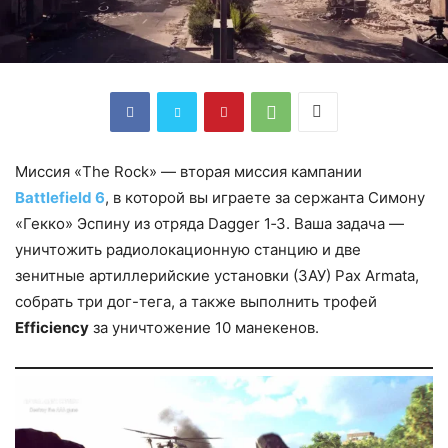
Миссия «The Rock» — вторая миссия кампании
Battlefield 6
, в которой вы играете за сержанта Симону
«Гекко» Эспину из отряда Dagger 1‑3. Ваша задача —
уничтожить радиолокационную станцию и две
зенитные артиллерийские установки (ЗАУ) Pax Armata,
собрать три дог-тега, а также выполнить трофей
Efficiency
за уничтожение 10 манекенов.