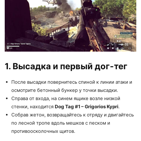
1. Высадка и первый дог-тег
После высадки повернитесь спиной к линии атаки и
осмотрите бетонный бункер у точки высадки.
Справа от входа, на синем ящике возле низкой
стенки, находится
Dog Tag #1 – Grigorios Kypri
.
Собрав жетон, возвращайтесь к отряду и двигайтесь
по лесной тропе вдоль мешков с песком и
противоосколочных щитов.