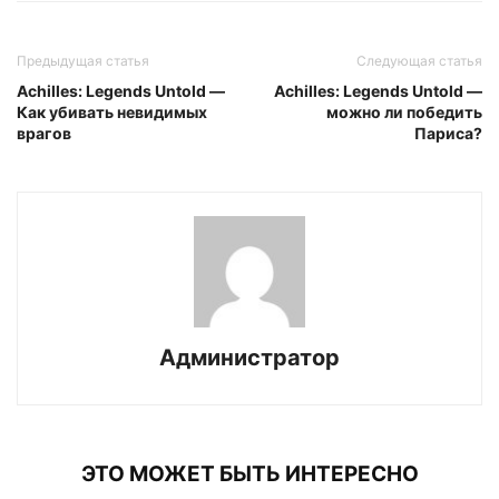
Предыдущая статья
Следующая статья
Achilles: Legends Untold —
Achilles: Legends Untold —
Как убивать невидимых
можно ли победить
врагов
Париса?
Администратор
ЭТО МОЖЕТ БЫТЬ ИНТЕРЕСНО