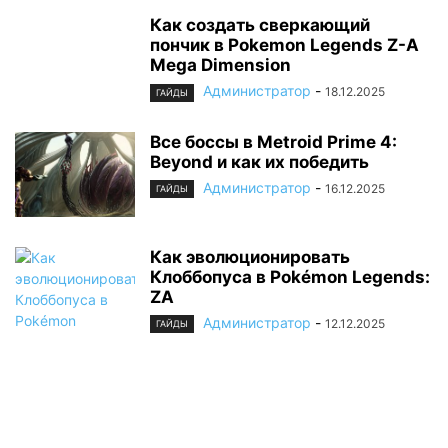
Как создать сверкающий
пончик в Pokemon Legends Z-A
Mega Dimension
Администратор
-
18.12.2025
ГАЙДЫ
Все боссы в Metroid Prime 4:
Beyond и как их победить
Администратор
-
16.12.2025
ГАЙДЫ
Как эволюционировать
Клоббопуса в Pokémon Legends:
ZA
Администратор
-
12.12.2025
ГАЙДЫ