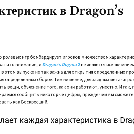
ктеристик в Dragon’s
 ролевых игр бомбардирует игроков множеством характерис
ратить внимание, и
Dragon’s Dogma 2
не является исключением
 в этом выпуске не так важна для открытия определенных пр
я определенных сборок. Тем не менее, для заядлых мета-игрок
ть вещи, объяснение того, как они работают, уместно. Итак,
ираемся сообщить некоторые цифры, прежде чем вы сможет
вать как Воскресший.
елает каждая характеристика в Dra