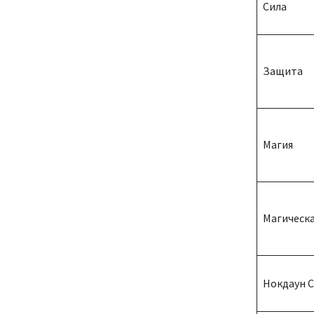
Сила
Защита
Магия
Магическ
Нокдаун 