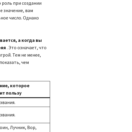
ю роль при создании
е значение, вам
ное число. Однако
вается, а когда вы
ряя
. Это означает, что
грой. Тем не менее,
показать, чем
ние, которое
ит пользу
звания.
звания.
оин, Лучник, Вор,