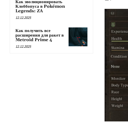
Как эволюционировать
Клоббопуса в Pokémon
Legends: ZA
12.12.2025
Как получить все
расширения для ракет в
Metroid Prime 4
12.12.2025