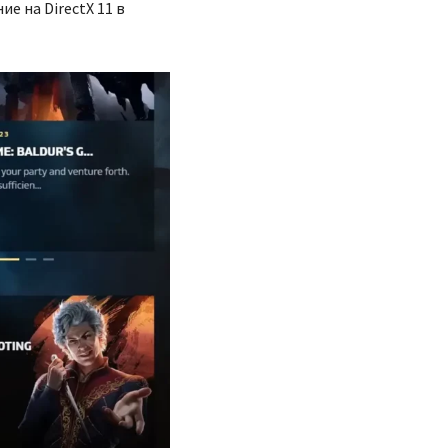
е на DirectX 11 в