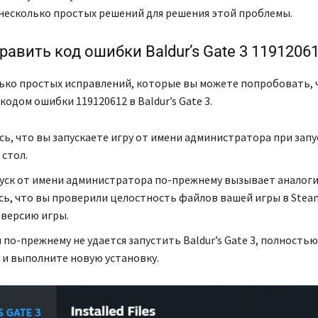
 несколько простых решений для решения этой проблемы.
равить код ошибки Baldur’s Gate 3 1191206
ько простых исправлений, которые вы можете попробовать,
кодом ошибки 119120612 в Baldur’s Gate 3.
сь, что вы запускаете игру от имени администратора при запу
 стол.
пуск от имени администратора по-прежнему вызывает аналог
сь, что вы проверили целостность файлов вашей игры в Steam
версию игры.
 по-прежнему не удается запустить Baldur’s Gate 3, полностью
 и выполните новую установку.