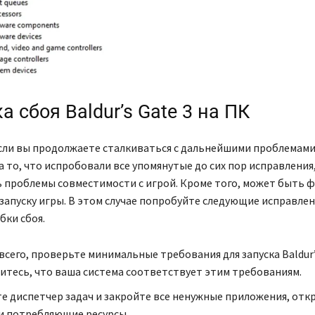
 сбоя Baldur’s Gate 3 на ПК
сли вы продолжаете сталкиваться с дальнейшими проблемами с
а то, что испробовали все упомянутые до сих пор исправления,
 проблемы совместимости с игрой. Кроме того, может быть 
апуску игры. В этом случае попробуйте следующие исправлен
бки сбоя.
сего, проверьте минимальные требования для запуска Baldur’s
дитесь, что ваша система соответствует этим требованиям.
е диспетчер задач и закройте все ненужные приложения, от
и потребляющие ресурсы.