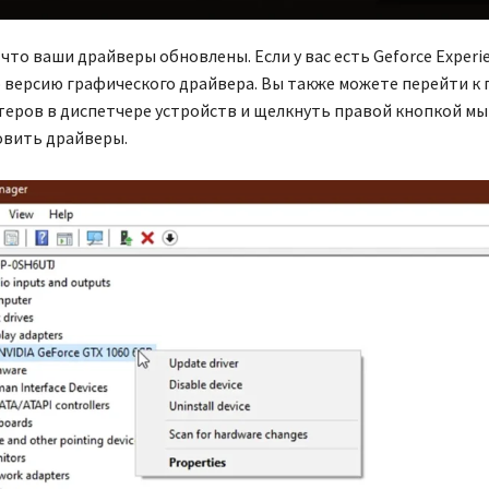
 что ваши драйверы обновлены. Если у вас есть Geforce Experi
версию графического драйвера. Вы также можете перейти к
еров в диспетчере устройств и щелкнуть правой кнопкой мы
овить драйверы.