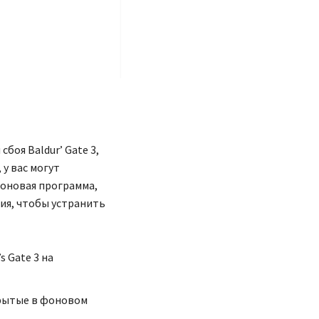
боя Baldur’ Gate 3,
 у вас могут
фоновая программа,
ия, чтобы устранить
 Gate 3 на
крытые в фоновом