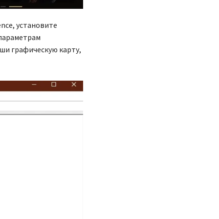
ence, установите
 параметрам
ши графическую карту,