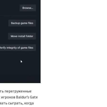
ыть перегруженные
игроков Baldur’s Gate
вать сыграть, когда