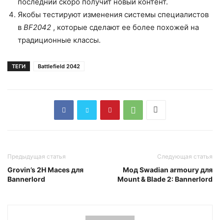
последний скоро получит новый контент.
Якобы тестируют изменения системы специалистов
в
BF2042
, которые сделают ее более похожей на
традиционные классы.
ТЕГИ
Battlefield 2042
Предыдущая статья
Следующая статья
Grovin’s 2H Maces для
Мод Swadian armoury для
Bannerlord
Mount & Blade 2: Bannerlord