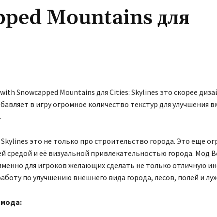
pped Mountains для
with Snowcapped Mountains для Cities: Skylines это скорее диз
обавляет в игру огромное количество текстур для улучшения 
.
: Skylines это не только про строительство города. Это еще о
 средой и её визуальной привлекательностью города. Мод Bo
именно для игроков желающих сделать не только отличную ин
аботу по улучшению внешнего вида города, лесов, полей и луж
 мода: