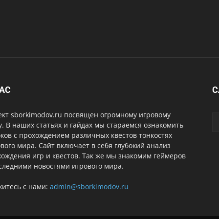
НАС
С
ект sborkimodov.ru посвящен огромному игровому
. В наших статьях и гайдах мы стараемся ознакомить
ков с прохождением различных квестов тонкостях
вого мира. Сайт включает в себя глубокий анализ
ождения игр и квестов. Так же мы знакомим геймеров
следними новостями игрового мира.
житесь с нами:
admin@sborkimodov.ru