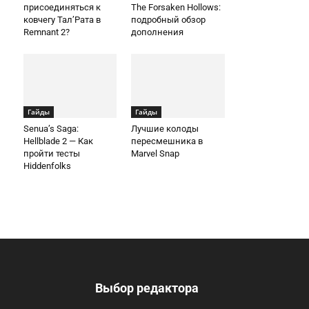
присоединяться к
The Forsaken Hollows:
ковчегу Тал’Рата в
подробный обзор
Remnant 2?
дополнения
Гайды
Гайды
Senua’s Saga:
Лучшие колоды
Hellblade 2 — Как
пересмешника в
пройти тесты
Marvel Snap
Hiddenfolks
Выбор редактора