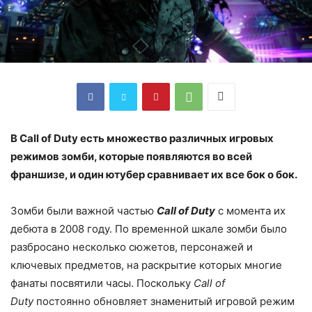
В Call of Duty есть множество различных игровых
режимов зомби, которые появляются во всей
франшизе, и один ютубер сравнивает их все бок о бок.
Зомби были важной частью
Call of Duty
с момента их
дебюта в 2008 году. По временной шкале зомби было
разбросано несколько сюжетов, персонажей и
ключевых предметов, на раскрытие которых многие
фанаты посвятили часы. Поскольку
Call of
Duty
постоянно обновляет знаменитый игровой режим