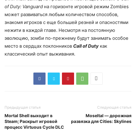
of Duty: Vanguard
на горизонте игровой режим Zombies
может развиваться любым количеством способов,
знакомя игроков с еще большей резней и опасностями
нежити в каждой главе. Несмотря на постоянную
эволюцию, зомби по-прежнему будут занимать особое
место в сердцах поклонников
Call of Duty
как
классический опыт выживания.
Предыдущая статья
Следующая статья
Mortal Shell выходит в
Moseltal — дорожная
Steam; Раскрыт игровой
развязка для Cities: Skylines
процесс Virtuous Cycle DLC