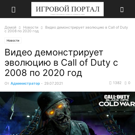
Домой
Новости
Видео демонстрирует эволюцию в Call of Duty
с 2008 по 2020 год
Новости
Видео демонстрирует
эволюцию в Call of Duty с
2008 по 2020 год
1382
0
От
Администратор
-
29.07.2021