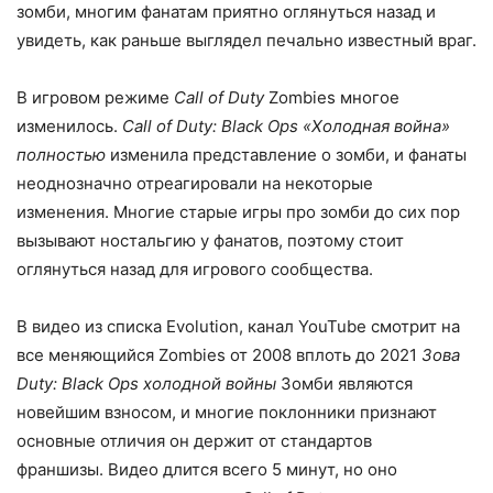
зомби, многим фанатам приятно оглянуться назад и
увидеть, как раньше выглядел печально известный враг.
В игровом режиме
Call of Duty
Zombies многое
изменилось.
Call of Duty: Black Ops «Холодная война»
полностью
изменила представление о зомби, и фанаты
неоднозначно отреагировали на некоторые
изменения. Многие старые игры про зомби до сих пор
вызывают ностальгию у фанатов, поэтому стоит
оглянуться назад для игрового сообщества.
В видео из списка Evolution, канал YouTube смотрит на
все меняющийся Zombies от 2008 вплоть до 2021
Зова
Duty: Black Ops холодной войны
Зомби являются
новейшим взносом, и многие поклонники признают
основные отличия он держит от стандартов
франшизы. Видео длится всего 5 минут, но оно