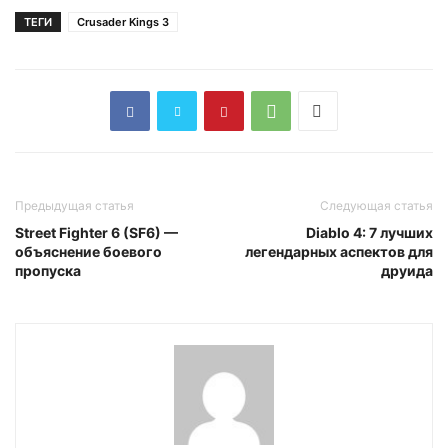
ТЕГИ
Crusader Kings 3
Предыдущая статья
Следующая статья
Street Fighter 6 (SF6) —
Diablo 4: 7 лучших
объяснение боевого
легендарных аспектов для
пропуска
друида