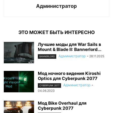
Администратор
ЭТО МОЖЕТ БЫТЬ ИНТЕРЕСНО
Лучшие моды для War Sails в
Mount & Blade II: Bannerlord...
Администратор
-
28.11.2025
BANNERLORD
Мод ночного видения Kiroshi
Optics для Cyberpunk 2077
Администратор
-
CYBERPUNK 2077
04.06.2023
Мод Bike Overhaul для
Cyberpunk 2077