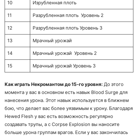
10
Изрубленная плоть
11
Разрубленная плоть Уровень 2
12
Разрубленная плоть Уровень 3
13
Мрачный урожай
14
Мрачный урожай Уровень 2
15
Мрачный урожай Уровень 3
Как играть Некромантом до 15-го уровня:
До этого
момента у вас в основном есть навык Blood Surge для
нанесения урона. Этот навык используется в ближнем
бою, что делает вас более уязвимым к урону. Благодаря
Hewed Flesh у вас есть возможность регулярно
создавать трупы, а с Corpse Explosion вы наносите
больше урона группам врагов. Если у вас закончилась