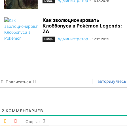
Администратор
-
16.12.2025
ГАЙДЫ
Как эволюционировать
Клоббопуса в Pokémon Legends:
ZA
Администратор
-
12.12.2025
ГАЙДЫ
авторизуйтесь
Подписаться
2
КОММЕНТАРИЕВ
Старые