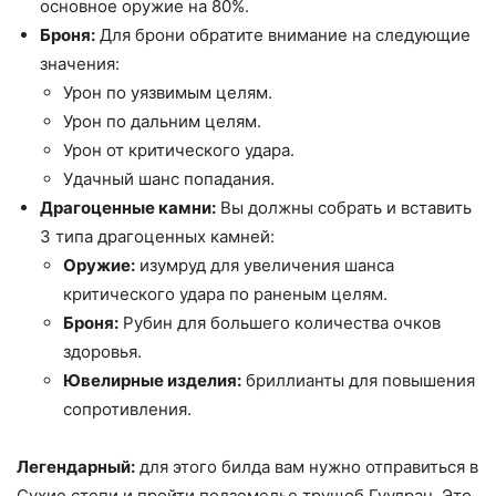
основное оружие на 80%.
Броня:
Для брони обратите внимание на следующие
значения:
Урон по уязвимым целям.
Урон по дальним целям.
Урон от критического удара.
Удачный шанс попадания.
Драгоценные камни:
Вы должны собрать и вставить
3 типа драгоценных камней:
Оружие:
изумруд для увеличения шанса
критического удара по раненым целям.
Броня:
Рубин для большего количества очков
здоровья.
Ювелирные изделия:
бриллианты для повышения
сопротивления.
Легендарный:
для этого билда вам нужно отправиться в
Сухие степи и пройти подземелье трущоб Гуулран. Это