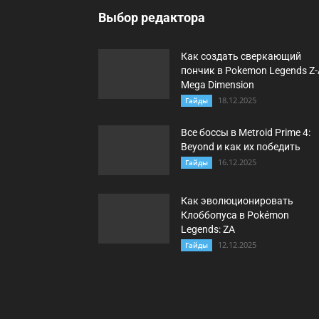
Выбор редактора
Как создать сверкающий
пончик в Pokemon Legends Z-
Mega Dimension
18.12.2025
Гайды
Все боссы в Metroid Prime 4:
Beyond и как их победить
16.12.2025
Гайды
Как эволюционировать
Клоббопуса в Pokémon
Legends: ZA
12.12.2025
Гайды