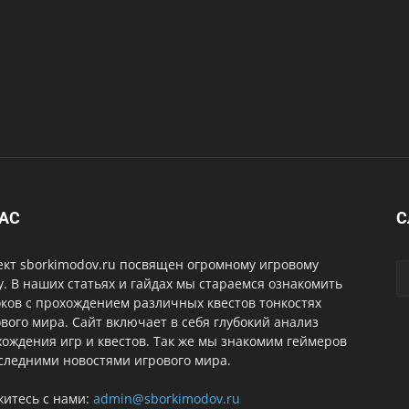
НАС
С
ект sborkimodov.ru посвящен огромному игровому
. В наших статьях и гайдах мы стараемся ознакомить
ков с прохождением различных квестов тонкостях
вого мира. Сайт включает в себя глубокий анализ
ождения игр и квестов. Так же мы знакомим геймеров
следними новостями игрового мира.
житесь с нами:
admin@sborkimodov.ru