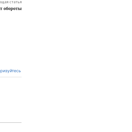
щая статья
ет обороты
ризуйтесь