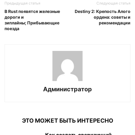
Предыдущая статья
Следующая статья
В Rust появятся железные
Destiny 2: Крепость Алого
дороги и
ордена: советы и
зиплайны; Прибывающие
рекомендации
поезда
Администратор
ЭТО МОЖЕТ БЫТЬ ИНТЕРЕСНО
Как создать сверкающий