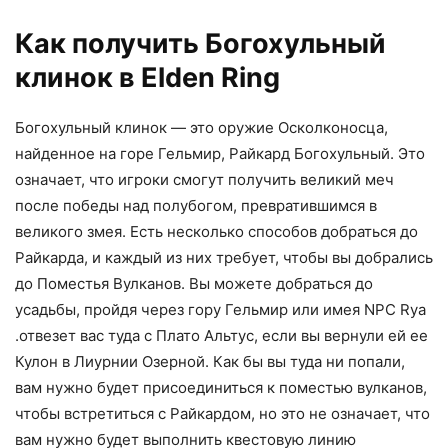
Как получить Богохульный
клинок в Elden Ring
Богохульный клинок — это оружие Осколконосца,
найденное на горе Гельмир, Райкард Богохульный. Это
означает, что игроки смогут получить великий меч
после победы над полубогом, превратившимся в
великого змея. Есть несколько способов добраться до
Райкарда, и каждый из них требует, чтобы вы добрались
до Поместья Вулканов. Вы можете добраться до
усадьбы, пройдя через гору Гельмир или имея NPC Rya
.отвезет вас туда с Плато Альтус, если вы вернули ей ее
Кулон в Лиурнии Озерной. Как бы вы туда ни попали,
вам нужно будет присоединиться к поместью вулканов,
чтобы встретиться с Райкардом, но это не означает, что
вам нужно будет выполнить квестовую линию