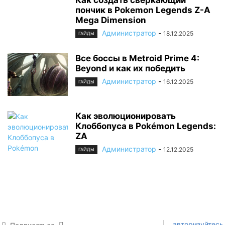
пончик в Pokemon Legends Z-A
Mega Dimension
Администратор
-
18.12.2025
ГАЙДЫ
Все боссы в Metroid Prime 4:
Beyond и как их победить
Администратор
-
16.12.2025
ГАЙДЫ
Как эволюционировать
Клоббопуса в Pokémon Legends:
ZA
Администратор
-
12.12.2025
ГАЙДЫ
авторизуйтесь