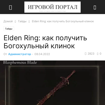
Домой
Гайды
Elden Ring: как получить Богохульный клинок
Гайды
Elden Ring: как получить
Богохульный клинок
2823
0
От
Администратор
-
08.04.2022