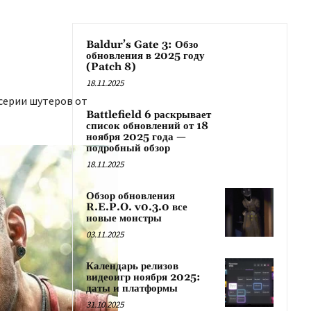
Baldur’s Gate 3: Обзо
обновления в 2025 году
(Patch 8)
18.11.2025
 серии шутеров от
Battlefield 6 раскрывает
список обновлений от 18
ноября 2025 года —
подробный обзор
18.11.2025
Обзор обновления
R.E.P.O. v0.3.0 все
новые монстры
03.11.2025
Календарь релизов
видеоигр ноября 2025:
даты и платформы
31.10.2025