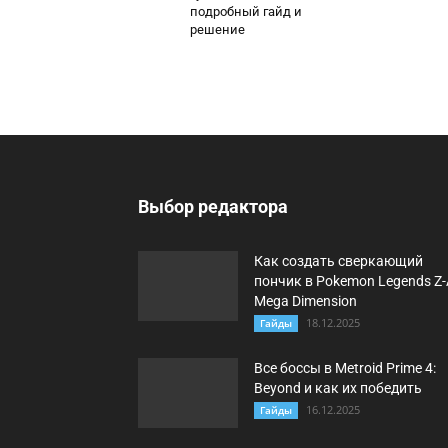
подробный гайд и
решение
Выбор редактора
Как создать сверкающий
пончик в Pokemon Legends Z-
Mega Dimension
18.12.2025
Гайды
Все боссы в Metroid Prime 4:
Beyond и как их победить
16.12.2025
Гайды