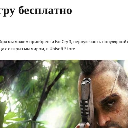
гру бесплатно
ября мы можем приобрести Far Cry 3, первую часть популярной
а с открытым миром, в Ubisoft Store.