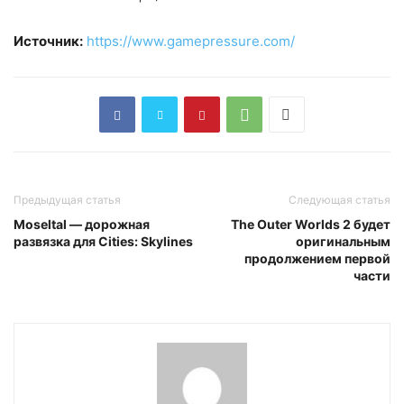
Источник:
h
ttps://www.gamepressure.com/
Предыдущая статья
Следующая статья
Moseltal — дорожная
The Outer Worlds 2 будет
развязка для Cities: Skylines
оригинальным
продолжением первой
части