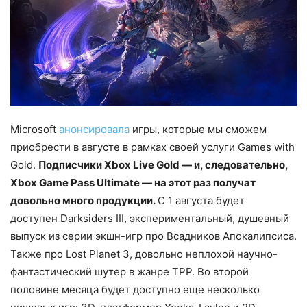
Microsoft
анонсировала
игры, которые мы сможем
приобрести в августе в рамках своей услуги Games with
Gold.
Подписчики Xbox Live Gold — и, следовательно,
Xbox Game Pass Ultimate — на этот раз получат
довольно много продукции.
С 1 августа будет
доступен Darksiders III, экспериментальный, душевный
выпуск из серии экшн-игр про Всадников Апокалипсиса.
Также про Lost Planet 3, довольно неплохой научно-
фантастический шутер в жанре TPP. Во второй
половине месяца будет доступно еще несколько