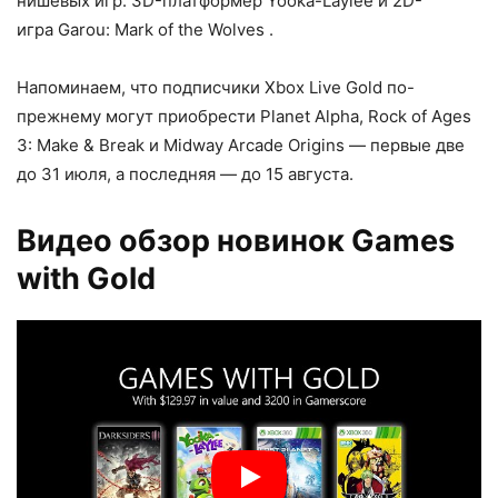
нишевых игр: 3D-платформер Yooka-Laylee и 2D-
игра Garou: Mark of the Wolves .
Напоминаем, что подписчики Xbox Live Gold по-
прежнему могут приобрести Planet Alpha, Rock of Ages
3: Make & Break и Midway Arcade Origins — первые две
до 31 июля, а последняя — до 15 августа.
Видео обзор новинок Games
with Gold