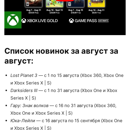
Список новинок за август за
август:
Lost Planet 3
— с 1 по 15 августа (Xbox 360, Xbox One
и Xbox Series X | S)
Darksiders III
— с 1 по 31 августа (Xbox One и Xbox
Series X | S)
Гару: Знак волков
— с 16 по 31 августа (Xbox 360,
Xbox One и Xbox Series X | S)
Юка-Лейли
— с 16 августа по 15 сентября (Xbox One
и Xbox Series X | S)