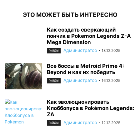
ЭТО МОЖЕТ БЫТЬ ИНТЕРЕСНО
Как создать сверкающий
пончик в Pokemon Legends Z-A
Mega Dimension
Администратор
-
18.12.2025
ГАЙДЫ
Все боссы в Metroid Prime 4:
Beyond и как их победить
Администратор
-
16.12.2025
ГАЙДЫ
Как эволюционировать
Клоббопуса в Pokémon Legends:
ZA
Администратор
-
12.12.2025
ГАЙДЫ