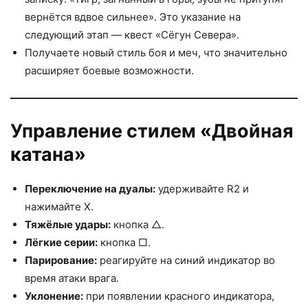
вернётся вдвое сильнее». Это указание на
следующий этап — квест «Сёгун Севера».
Получаете новый стиль боя и меч, что значительно
расширяет боевые возможности.
Управление стилем «Двойная
катана»
Переключение на дуалы:
удерживайте R2 и
нажимайте X.
Тяжёлые удары:
кнопка △.
Лёгкие серии:
кнопка □.
Парирование:
реагируйте на синий индикатор во
время атаки врага.
Уклонение:
при появлении красного индикатора,