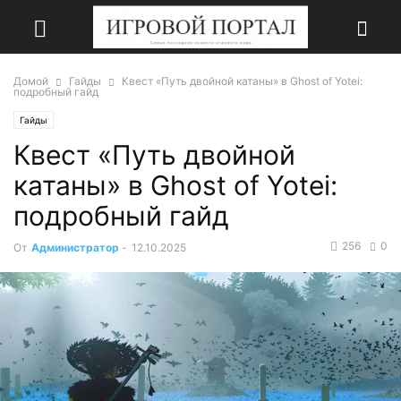
Домой
Гайды
Квест «Путь двойной катаны» в Ghost of Yotei:
подробный гайд
Гайды
Квест «Путь двойной
катаны» в Ghost of Yotei:
подробный гайд
256
0
От
Администратор
-
12.10.2025