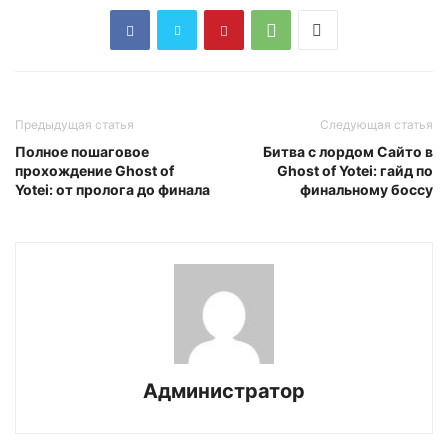
Предыдущая статья
Следующая статья
Полное пошаговое
Битва с лордом Сайто в
прохождение Ghost of
Ghost of Yotei: гайд по
Yotei: от пролога до финала
финальному боссу
Администратор