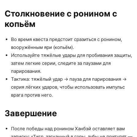
Столкновение с ронином с
копьём
Во время квеста предстоит сразиться с ронином,
вооружённым яри (копьём).
Используйте тяжёлые удары для пробивания защиты,
затем легкие серии, следите за паузами для
парирования.
Тактика: тяжёлый удар → пауза для парирования →
серия лёгких ударов, чтобы использовать импульс
врага против него.
Завершение
После победы над ронином Ханбэй оставляет вам
записку: «Тигр, загнанный в горы, зубы не притупят —