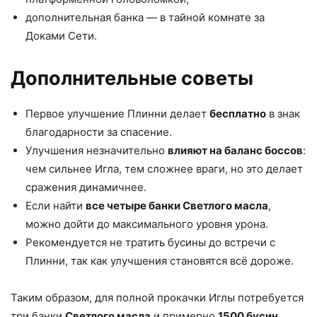
дополнительная банка — в тайной комнате за
Доками Сети.
Дополнительные советы
Первое улучшение Плинни делает
бесплатно
в знак
благодарности за спасение.​
Улучшения незначительно
влияют на баланс боссов
:
чем сильнее Игла, тем сложнее враги, но это делает
сражения динамичнее.​
Если найти
все четыре банки Светлого масла
,
можно дойти до максимального уровня урона.
Рекомендуется не тратить бусины до встречи с
Плинни, так как улучшения становятся всё дороже.​
Таким образом, для полной прокачки Иглы потребуется
три банки
Светлого масла
и примерно
1500 бусин
.