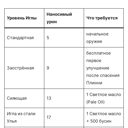
Наносимый
Уровень Иглы
Что требуется
урон
начальное
Стандартная
5
оружие
бесплатное
первое
Заострённая
9
улучшение
после спасения
Плинни
1 Светлое масло
Сияющая
13
(Pale Oil)
Игла из стали
1 Светлое масло
17
Улья
+ 500 бусин