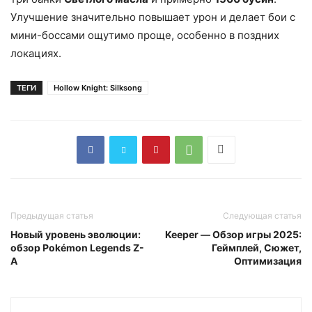
Улучшение значительно повышает урон и делает бои с
мини-боссами ощутимо проще, особенно в поздних
локациях.
ТЕГИ
Hollow Knight: Silksong
Предыдущая статья
Следующая статья
Новый уровень эволюции:
Keeper — Обзор игры 2025:
обзор Pokémon Legends Z-
Геймплей, Сюжет,
A
Оптимизация