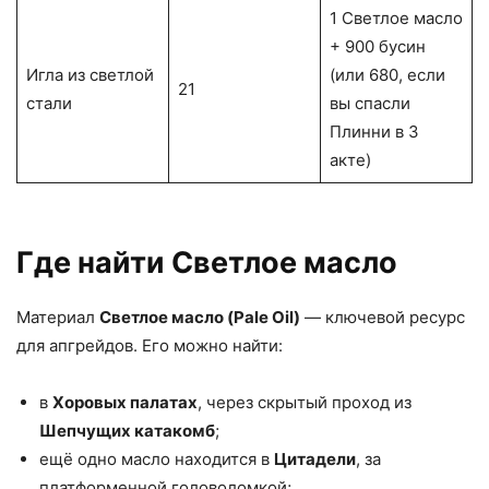
1 Светлое масло
+ 900 бусин
Игла из светлой
(или 680, если
21
стали
вы спасли
Плинни в 3
акте)​
Где найти Светлое масло
Материал
Светлое масло (Pale Oil)
— ключевой ресурс
для апгрейдов. Его можно найти:
в
Хоровых палатах
, через скрытый проход из
Шепчущих катакомб
;
ещё одно масло находится в
Цитадели
, за
платформенной головоломкой;