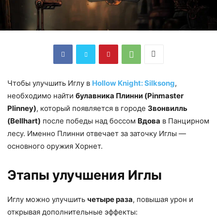
Чтобы улучшить Иглу в
Hollow Knight: Silksong
,
необходимо найти
булавника Плинни (Pinmaster
Plinney)
, который появляется в городе
Звонвилль
(Bellhart)
после победы над боссом
Вдова
в Панцирном
лесу. Именно Плинни отвечает за заточку Иглы —
основного оружия Хорнет.​
Этапы улучшения Иглы
Иглу можно улучшить
четыре раза
, повышая урон и
открывая дополнительные эффекты: