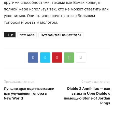
другими способностями, такими как Взмах копья, в
полной мере используя тех, кто не может ответить или
уклониться. Они отлично сочетаются с Большим
топором и Боевым молотом.
ТЕГИ
New World
Путеводители по New World
Предыдущая статья
Следующая статья
Лучшие драгоценные камни
Diablo 2 Annihilus — как
для улучшения топора в
вызвать Uber Diablo с
New World
помощью Stone of Jordan
Rings