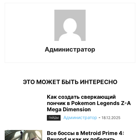
Администратор
ЭТО МОЖЕТ БЫТЬ ИНТЕРЕСНО
Как создать сверкающий
пончик в Pokemon Legends Z-A
Mega Dimension
Администратор
-
18.12.2025
ГАЙДЫ
Все боссы в Metroid Prime 4:
Beyond и как их победить