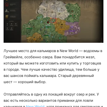
Лучшее место для кальмаров в New World — водоемы в
Грейвейле, особенно озера. Вам понадобится жезл,
который вы можете изготовить или купить у торговцев
в городе. Чем лучше качество удилища, тем больше у
вас шансов поймать кальмара. Старый деревянный
шест — хороший выбор.
Отправляйтесь в одну из локаций вокруг озер и рек. У
вас есть несколько вариантов приманки для ловли
кальмаров в
New World
, хотя приманка для светлячков и