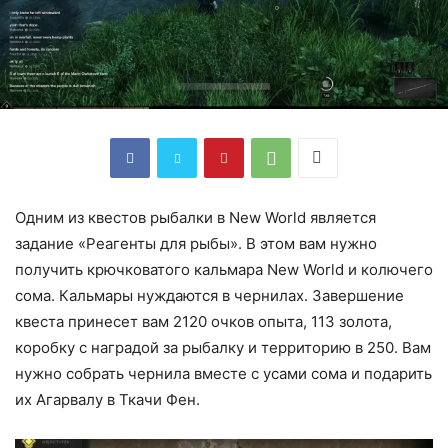
Одним из квестов рыбалки в New World является
задание «Реагенты для рыбы». В этом вам нужно
получить крючковатого кальмара New World и колючего
сома. Кальмары нуждаются в чернилах. Завершение
квеста принесет вам 2120 очков опыта, 113 золота,
коробку с наградой за рыбалку и территорию в 250. Вам
нужно собрать чернила вместе с усами сома и подарить
их Агарвалу в Ткачи Фен.