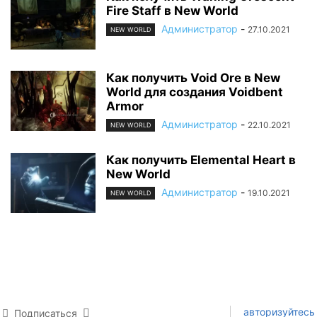
Fire Staff в New World
Администратор
-
27.10.2021
NEW WORLD
Как получить Void Ore в New
World для создания Voidbent
Armor
Администратор
-
22.10.2021
NEW WORLD
Как получить Elemental Heart в
New World
Администратор
-
19.10.2021
NEW WORLD
авторизуйтесь
Подписаться