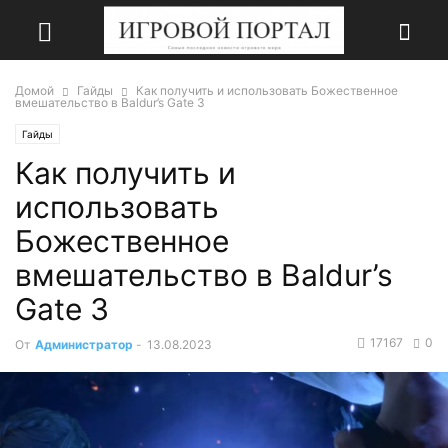
Домой
Гайды
Как получить и использовать Божественное
вмешательство в Baldur’s Gate 3
Гайды
Как получить и
использовать
Божественное
вмешательство в Baldur’s
Gate 3
17167
0
От
Администратор
-
13.08.2023