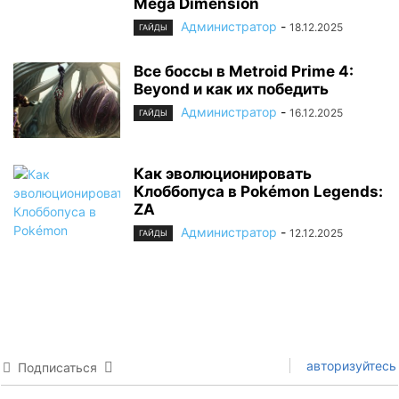
Mega Dimension
Администратор
-
18.12.2025
ГАЙДЫ
Все боссы в Metroid Prime 4:
Beyond и как их победить
Администратор
-
16.12.2025
ГАЙДЫ
Как эволюционировать
Клоббопуса в Pokémon Legends:
ZA
Администратор
-
12.12.2025
ГАЙДЫ
авторизуйтесь
Подписаться