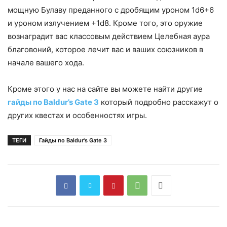
мощную Булаву преданного с дробящим уроном 1d6+6
и уроном излучением +1d8. Кроме того, это оружие
вознаградит вас классовым действием Целебная аура
благовоний, которое лечит вас и ваших союзников в
начале вашего хода.
Кроме этого у нас на сайте вы можете найти другие
гайды по Baldur’s Gate 3
который подробно расскажут о
других квестах и особенностях игры.
ТЕГИ
Гайды по Baldur's Gate 3