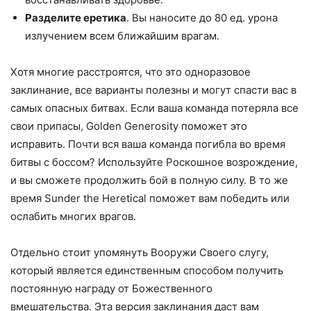
Разделите еретика
. Вы наносите до 80 ед. урона
излучением всем ближайшим врагам.
Хотя многие расстроятся, что это одноразовое
заклинание, все варианты полезны и могут спасти вас в
самых опасных битвах. Если ваша команда потеряла все
свои припасы, Golden Generosity поможет это
исправить. Почти вся ваша команда погибла во время
битвы с боссом? Используйте Роскошное возрождение,
и вы сможете продолжить бой в полную силу. В то же
время Sunder the Heretical поможет вам победить или
ослабить многих врагов.
Отдельно стоит упомянуть Вооружи Своего слугу,
который является единственным способом получить
постоянную награду от Божественного
вмешательства. Эта версия заклинания даст вам