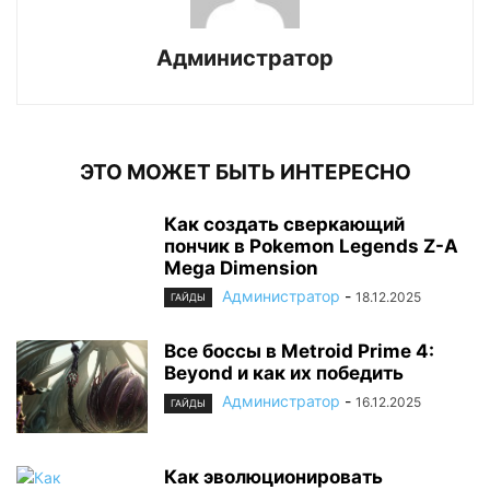
Администратор
ЭТО МОЖЕТ БЫТЬ ИНТЕРЕСНО
Как создать сверкающий
пончик в Pokemon Legends Z-A
Mega Dimension
Администратор
-
18.12.2025
ГАЙДЫ
Все боссы в Metroid Prime 4:
Beyond и как их победить
Администратор
-
16.12.2025
ГАЙДЫ
Как эволюционировать