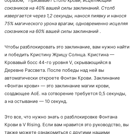
образом; “
Призывает столб крови, исцеляющий
союзников на 40% вашей силы заклинаний. Столб
извергается через 1,2 секунды, нанося пиявку и нанося
75% магического урона врагам, одновременно исцеляя
союзников на 60% вашей силы заклинаний
.
Чтобы разблокировать это заклинание, вам нужно найти
и победить Кристину Жрицу Солнца. Кристина —
Кровавый босс 44-го уровня V, скрывающийся в
Деревне Рассвета. После победы над ней вы
автоматически откроете Фонтан Крови. Заклинание
«Фонтан крови» — это заклинание магии крови,
создающее AoE. на сотворение требуется 0,5 секунды,
а на остывание — 10 секунд.
Это все, что нужно знать о разблокировке Фонтана
Крови в V Rising. Если вам нравится это руководство, вы
также можете ознакомиться с другими нашими