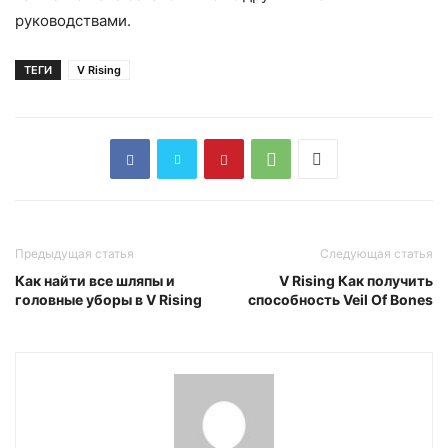
руководствами.
ТЕГИ
V Rising
Предыдущая статья
Следующая статья
Как найти все шляпы и
V Rising Как получить
головные уборы в V Rising
способность Veil Of Bones