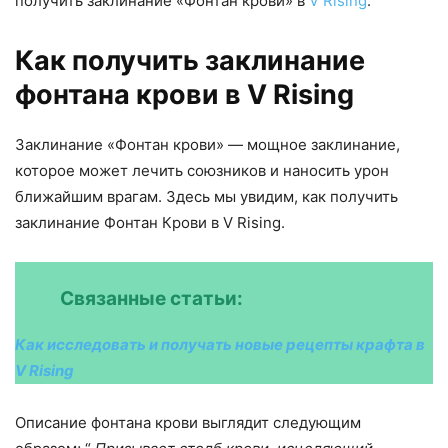
получить заклинание «Фонтан крови» в
V Rising
.
Как получить заклинание
фонтана крови в V Rising
Заклинание «Фонтан крови» — мощное заклинание,
которое может лечить союзников и наносить урон
ближайшим врагам. Здесь мы увидим, как получить
заклинание Фонтан Крови в V Rising.
Связанные статьи:
Как исследовать и получать новые рецепты крафта в
V Rising
Описание фонтана крови выглядит следующим