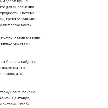
вым делом нужно
что для выполнения
трудности. Система
ом
,
тремя основными
оляет легко найти.
у можно, нажав клавишу
 вверху справа от
ов. Сначала найдите
 только вы это
 прыжок, и вы
тему Волка, пока не
 Альфы Центавра,
ые системы. Чтобы