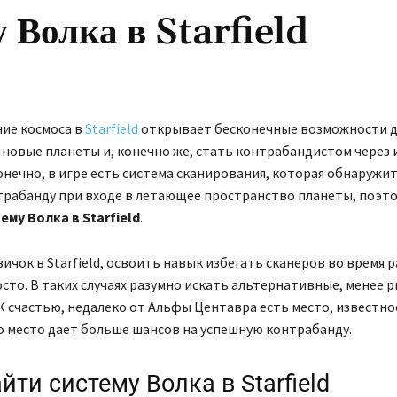
 Волка в Starfield
ие космоса в
Starfield
открывает бесконечные возможности д
новые планеты и, конечно же, стать контрабандистом через
онечно, в игре есть система сканирования, которая обнаружи
рабанду при входе в летающее пространство планеты, поэто
ему Волка в Starfield
.
вичок в Starfield, освоить навык избегать сканеров во время 
сто. В таких случаях разумно искать альтернативные, менее 
К счастью, недалеко от Альфы Центавра есть место, известно
о место дает больше шансов на успешную контрабанду.
йти систему Волка в Starfield