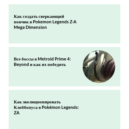
Как создать сверкающий
пончик в Pokemon Legends Z-A
Mega Dimension
Все боссы в Metroid Prime 4:
Beyond и как их победить
Как эволюционировать
Клоббопуса в Pokémon Legends:
ZA