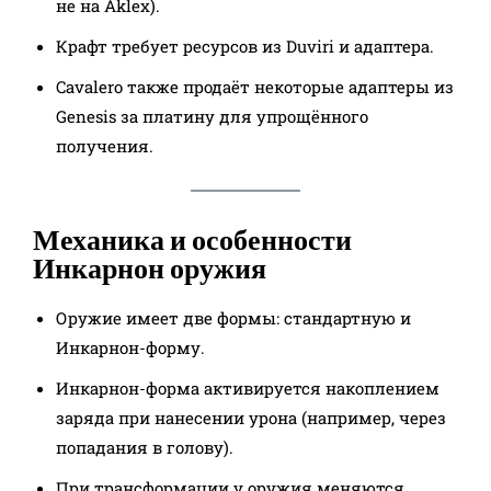
не на Aklex).
Крафт требует ресурсов из Duviri и адаптера.
Cavalero также продаёт некоторые адаптеры из
Genesis за платину для упрощённого
получения.
Механика и особенности
Инкарнон оружия
Оружие имеет две формы: стандартную и
Инкарнон-форму.
Инкарнон-форма активируется накоплением
заряда при нанесении урона (например, через
попадания в голову).
При трансформации у оружия меняются