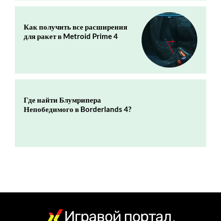
Как получить все расширения
для ракет в Metroid Prime 4
Где найти Блумрипера
Непобедимого в Borderlands 4?
Игравой портал
.