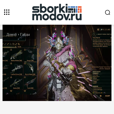
Домой
Гайды