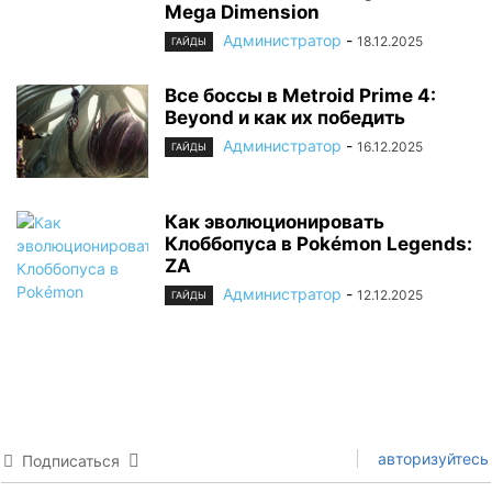
Mega Dimension
Администратор
-
18.12.2025
ГАЙДЫ
Все боссы в Metroid Prime 4:
Beyond и как их победить
Администратор
-
16.12.2025
ГАЙДЫ
Как эволюционировать
Клоббопуса в Pokémon Legends:
ZA
Администратор
-
12.12.2025
ГАЙДЫ
авторизуйтесь
Подписаться