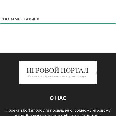
0
КОММЕНТАРИЕВ
О НАС
Проект sborkimodov.ru посвящен огромному игровому
миру. В наших статьях и гайдах мы стараемся