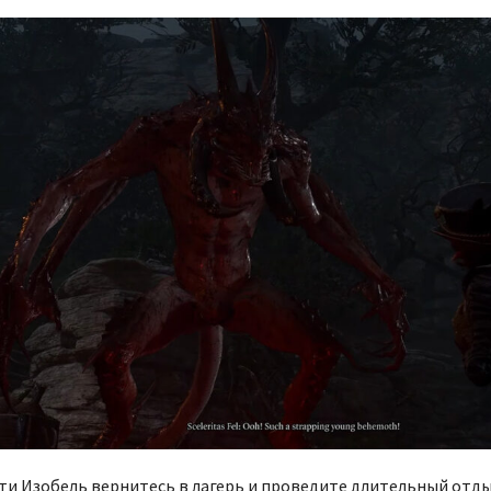
ти Изобель вернитесь в лагерь и проведите длительный отды