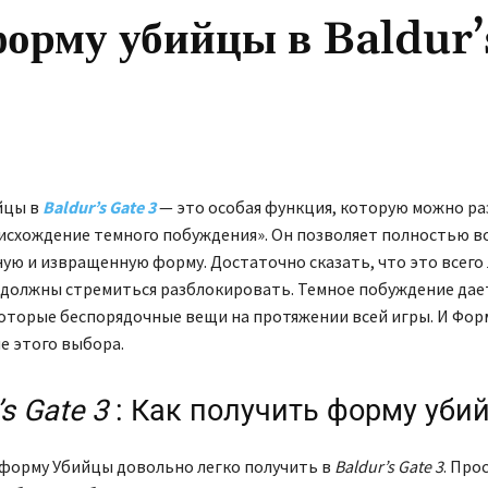
форму убийцы в Baldur’
йцы в
Baldur’s Gate 3
— это особая функция, которую можно р
исхождение темного побуждения». Он позволяет полностью 
ую и извращенную форму. Достаточно сказать, что это всего 
должны стремиться разблокировать. Темное побуждение дае
оторые беспорядочные вещи на протяжении всей игры. И Фо
 этого выбора.
’s Gate 3
: Как получить форму уби
 форму Убийцы довольно легко получить в
Baldur’s Gate 3
. Про