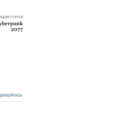
щая статья
Cyberpunk
2077
ризуйтесь