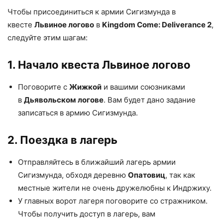
Чтобы присоединиться к армии Сигизмунда в
квесте
Львиное логово
в
Kingdom Come: Deliverance 2
,
следуйте этим шагам:
1. Начало квеста Львиное логово
Поговорите с
Жижкой
и вашими союзниками
в
Дьявольском логове
. Вам будет дано задание
записаться в армию Сигизмунда.
2. Поездка в лагерь
Отправляйтесь в ближайший лагерь армии
Сигизмунда, обходя деревню
Опатовиц
, так как
местные жители не очень дружелюбны к Индржиху.
У главных ворот лагеря поговорите со стражником.
Чтобы получить доступ в лагерь, вам