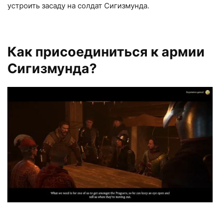
устроить засаду на солдат Сигизмунда.
Как присоединиться к армии
Сигизмунда?