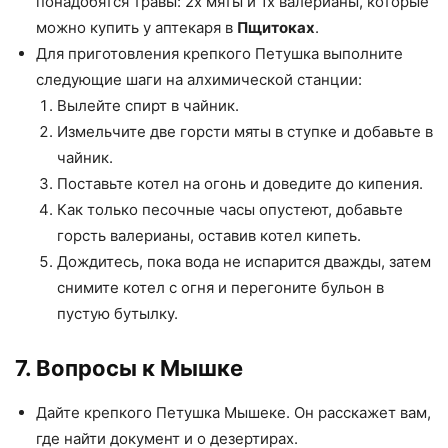
понадобятся травы: 2x мяты и 1x валерианы, которые
можно купить у аптекаря в
Пщитоках
.
Для приготовления крепкого Петушка выполните
следующие шаги на алхимической станции:
Вылейте спирт в чайник.
Измельчите две горсти мяты в ступке и добавьте в
чайник.
Поставьте котел на огонь и доведите до кипения.
Как только песочные часы опустеют, добавьте
горсть валерианы, оставив котел кипеть.
Дождитесь, пока вода не испарится дважды, затем
снимите котел с огня и перегоните бульон в
пустую бутылку.
7. Вопросы к Мышке
Дайте крепкого Петушка Мышеке. Он расскажет вам,
где найти документ и о дезертирах.