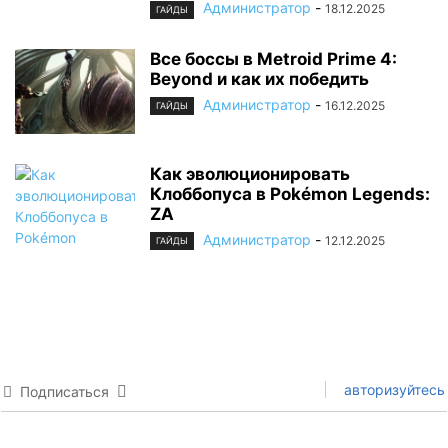
Администратор
-
18.12.2025
ГАЙДЫ
Все боссы в Metroid Prime 4:
Beyond и как их победить
Администратор
-
16.12.2025
ГАЙДЫ
Как эволюционировать
Клоббопуса в Pokémon Legends:
ZA
Администратор
-
12.12.2025
ГАЙДЫ
авторизуйтесь
Подписаться