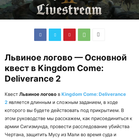
Львиное логово — Основной
квест в Kingdom Come:
Deliverance 2
Квест
Львиное логово
в
Kingdom Come: Deliverance
2
является длинным и сложным заданием, в ходе
которого вы будете действовать под прикрытием. В
этом руководстве мы расскажем, как присоединиться к
армии Сигизмунда, провести расследование убийства
Чертана, защитить Мусу из Мали во время суда и