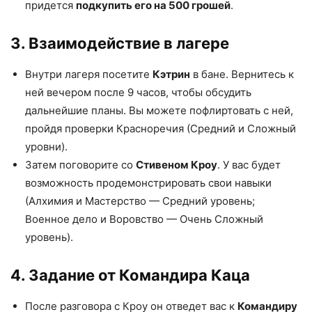
придется
подкупить его на 500 грошей
.
3. Взаимодействие в лагере
Внутри лагеря посетите
Кэтрин
в бане. Вернитесь к
ней вечером после 9 часов, чтобы обсудить
дальнейшие планы. Вы можете пофлиртовать с ней,
пройдя проверки Красноречия (Средний и Сложный
уровни).
Затем поговорите со
Стивеном Кроу
. У вас будет
возможность продемонстрировать свои навыки
(Алхимия и Мастерство — Средний уровень;
Военное дело и Воровство — Очень Сложный
уровень).
4. Задание от Командира Каца
После разговора с Кроу он отведет вас к
Командиру