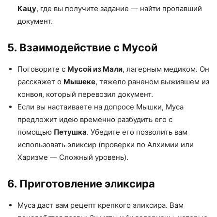
Кацу
, где вы получите задание — найти пропавший
документ.
5. Взаимодействие с Мусой
Поговорите с
Мусой из Мали
, лагерным медиком. Он
расскажет о
Мышеке
, тяжело раненом выжившем из
конвоя, который перевозил документ.
Если вы настаиваете на допросе Мышки, Муса
предложит идею временно разбудить его с
помощью
Петушка
. Убедите его позволить вам
использовать эликсир (проверки по Алхимии или
Харизме — Сложный уровень).
6. Приготовление эликсира
Муса даст вам рецепт крепкого эликсира. Вам