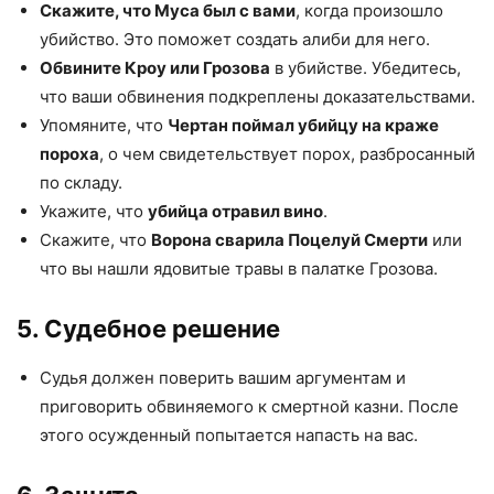
Скажите, что Муса был с вами
, когда произошло
убийство. Это поможет создать алиби для него.
Обвините Кроу или Грозова
в убийстве. Убедитесь,
что ваши обвинения подкреплены доказательствами.
Упомяните, что
Чертан поймал убийцу на краже
пороха
, о чем свидетельствует порох, разбросанный
по складу.
Укажите, что
убийца отравил вино
.
Скажите, что
Ворона сварила Поцелуй Смерти
или
что вы нашли ядовитые травы в палатке Грозова.
5. Судебное решение
Судья должен поверить вашим аргументам и
приговорить обвиняемого к смертной казни. После
этого осужденный попытается напасть на вас.