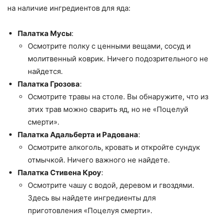
на наличие ингредиентов для яда:
Палатка Мусы
:
Осмотрите полку с ценными вещами, сосуд и
молитвенный коврик. Ничего подозрительного не
найдется.
Палатка Грозова
:
Осмотрите травы на столе. Вы обнаружите, что из
этих трав можно сварить яд, но не «Поцелуй
смерти».
Палатка Адальберта и Радована
:
Осмотрите алкоголь, кровать и откройте сундук
отмычкой. Ничего важного не найдете.
Палатка Стивена Кроу
:
Осмотрите чашу с водой, деревом и гвоздями.
Здесь вы найдете ингредиенты для
приготовления «Поцелуя смерти».