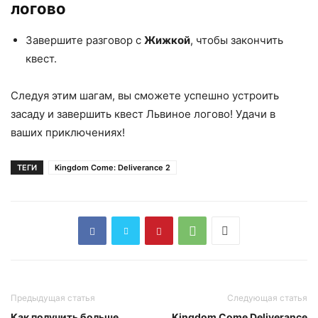
логово
Завершите разговор с
Жижкой
, чтобы закончить
квест.
Следуя этим шагам, вы сможете успешно устроить
засаду и завершить квест Львиное логово! Удачи в
ваших приключениях!
ТЕГИ
Kingdom Come: Deliverance 2
Предыдущая статья
Следующая статья
Как получить больше
Kingdom Come Deliverance