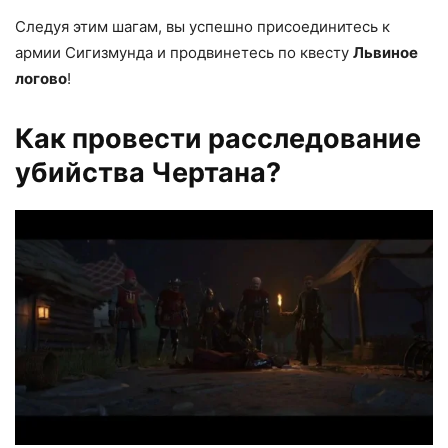
Следуя этим шагам, вы успешно присоединитесь к
армии Сигизмунда и продвинетесь по квесту
Львиное
логово
!
Как провести расследование
убийства Чертана?