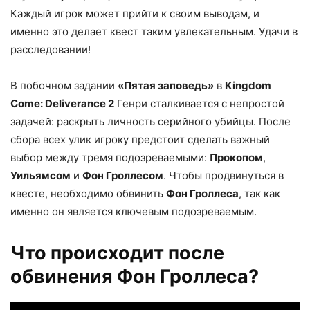
Каждый игрок может прийти к своим выводам, и
именно это делает квест таким увлекательным. Удачи в
расследовании!
В побочном задании
«Пятая заповедь»
в
Kingdom
Come: Deliverance 2
Генри сталкивается с непростой
задачей: раскрыть личность серийного убийцы. После
сбора всех улик игроку предстоит сделать важный
выбор между тремя подозреваемыми:
Прокопом
,
Уильямсом
и
Фон Гроллесом
. Чтобы продвинуться в
квесте, необходимо обвинить
Фон Гроллеса
, так как
именно он является ключевым подозреваемым.
Что происходит после
обвинения Фон Гроллеса?