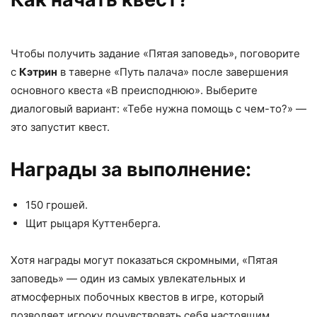
Чтобы получить задание «Пятая заповедь», поговорите
с
Кэтрин
в таверне «Путь палача» после завершения
основного квеста «В преисподнюю». Выберите
диалоговый вариант: «Тебе нужна помощь с чем-то?» —
это запустит квест.
Награды за выполнение:
150 грошей.
Щит рыцаря Куттенберга.
Хотя награды могут показаться скромными, «Пятая
заповедь» — один из самых увлекательных и
атмосферных побочных квестов в игре, который
позволяет игроку почувствовать себя настоящим