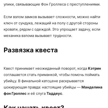
улики, связывающие Фон Гроллеса с преступлениями.
Если взлом замков вызывает сложности, можно найти
ключ от сундука, лежащий на полу с другой стороны
кровати, рядом с одеждой. Это упрощает задачу, если
механика взлома вызывает трудности.
Развязка квеста
Квест принимает неожиданный поворот, когда
Кэтрин
соглашается стать приманкой, чтобы помочь поймать
убийцу. В финальной катсцене раскрывается
шокирующая правда: настоящие убийцы —
Манделина
фон Гроллес
и её слуга
Таддеус
.
Как начать квест?