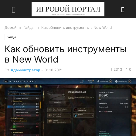
Домой
Гайды
Как обновить инструменты в New World
Гайды
Как обновить инструменты
в New World
2313
0
От
Администратор
-
01.10.2021