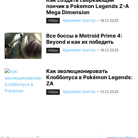
Как создать сверкающий
пончик в Pokemon Legends Z-A
Mega Dimension
Администратор
-
18.12.2025
ГАЙДЫ
Все боссы в Metroid Prime 4:
Beyond и как их победить
Администратор
-
16.12.2025
ГАЙДЫ
Как эволюционировать
Клоббопуса в Pokémon Legends:
ZA
Администратор
-
12.12.2025
ГАЙДЫ
авторизуйтесь