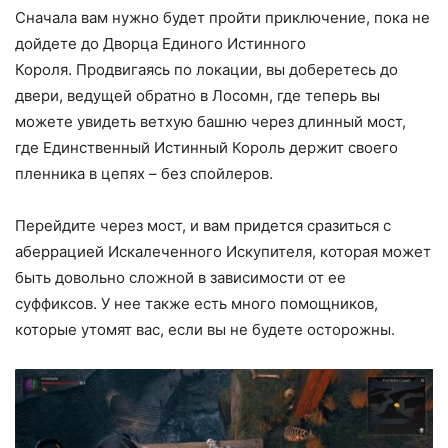
Сначала вам нужно будет пройти приключение, пока не
дойдете до Дворца Единого Истинного
Короля. Продвигаясь по локации, вы доберетесь до
двери, ведущей обратно в Лосомн, где теперь вы
можете увидеть ветхую башню через длинный мост,
где Единственный Истинный Король держит своего
пленника в цепях – без спойлеров.
Перейдите через мост, и вам придется сразиться с
аберрацией Искалеченного Искупителя, которая может
быть довольно сложной в зависимости от ее
суффиксов. У нее также есть много помощников,
которые утомят вас, если вы не будете осторожны.