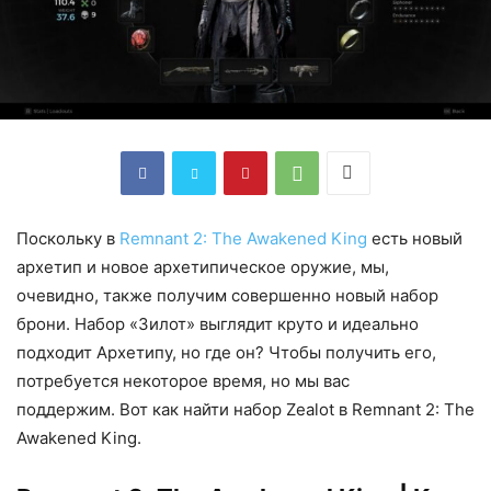
Поскольку в
Remnant 2: The Awakened King
есть новый
архетип и новое архетипическое оружие, мы,
очевидно, также получим совершенно новый набор
брони. Набор «Зилот» выглядит круто и идеально
подходит Архетипу, но где он? Чтобы получить его,
потребуется некоторое время, но мы вас
поддержим. Вот как найти набор Zealot в Remnant 2: The
Awakened King.