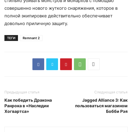
стильно убивать монстров и монархов с помощью
совершенно нового жуткого снаряжения, которое в
полной экипировке действительно обеспечивает
довольно приличную защиту.
ТЕГИ
Remnant 2
Предыдущая статья
Следующая статья
Как победить Дракона
Jagged Alliance 3: Как
Ранрока в «Наследии
пользоваться магазином
Хогвартса»
Бобби Рэя