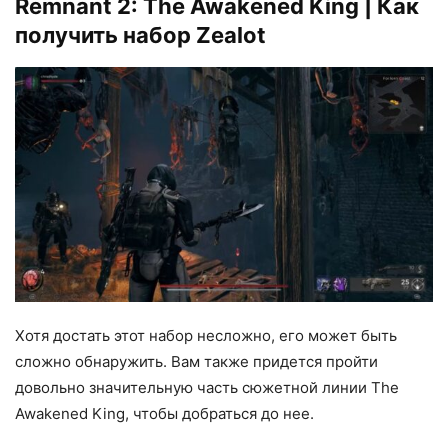
Remnant 2: The Awakened King | Как
получить набор Zealot
Хотя достать этот набор несложно, его может быть
сложно обнаружить. Вам также придется пройти
довольно значительную часть сюжетной линии The
Awakened King, чтобы добраться до нее.