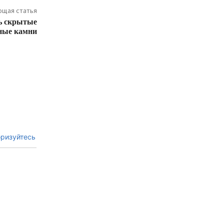
щая статья
ть скрытые
ные камни
ризуйтесь