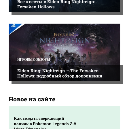
Все квесты в Elden Ring Nightreign:
Forsaken Hollows
ИГРОВЫЕ ОБЗОРЫ
Elden Ring: Nightreign – The Forsaken
Hollows: подробный обзор дополнения
Новое на сайте
Как создать сверкающий
пончик в Pokemon Legends Z-A
Mega Dimension