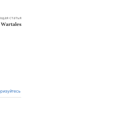
щая статья
в Wartales
ризуйтесь