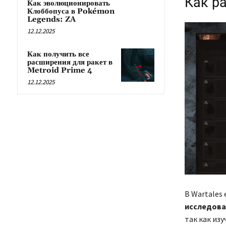
Как р
Как эволюционировать
Клоббопуса в Pokémon
Legends: ZA
12.12.2025
Как получить все
расширения для ракет в
Metroid Prime 4
12.12.2025
В Wartales
исследова
так как из