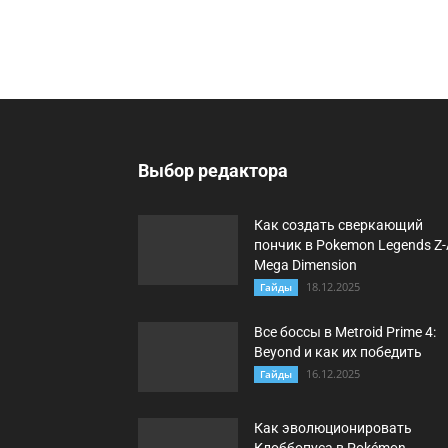
Выбор редактора
Как создать сверкающий
пончик в Pokemon Legends Z-
Mega Dimension
18.12.2025
Гайды
Все боссы в Metroid Prime 4:
Beyond и как их победить
16.12.2025
Гайды
Как эволюционировать