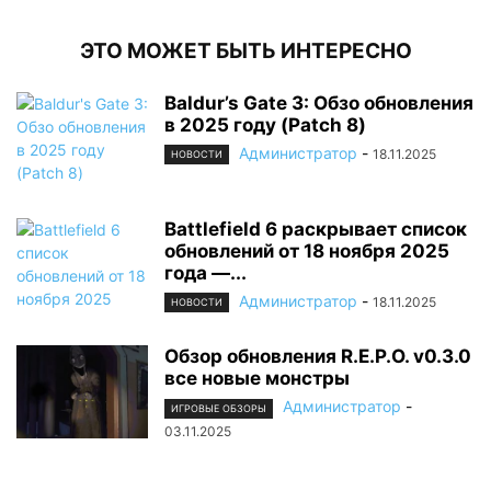
ЭТО МОЖЕТ БЫТЬ ИНТЕРЕСНО
Baldur’s Gate 3: Обзо обновления
в 2025 году (Patch 8)
Администратор
-
18.11.2025
НОВОСТИ
Battlefield 6 раскрывает список
обновлений от 18 ноября 2025
года —...
Администратор
-
18.11.2025
НОВОСТИ
Обзор обновления R.E.P.O. v0.3.0
все новые монстры
Администратор
-
ИГРОВЫЕ ОБЗОРЫ
03.11.2025