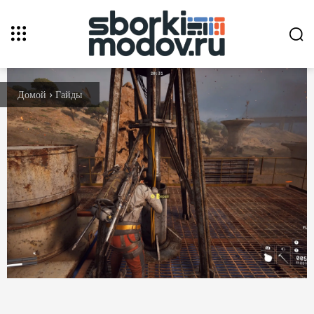
Домой
Гайды