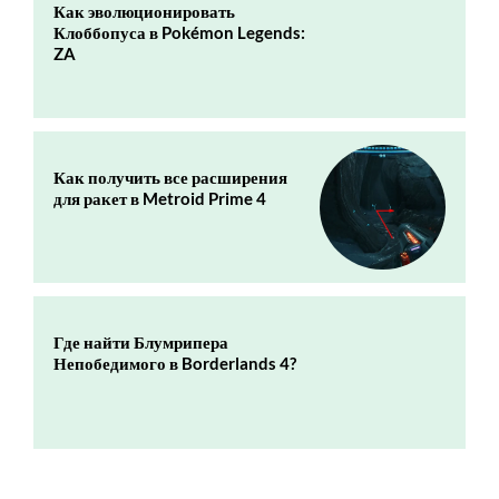
Как эволюционировать
Клоббопуса в Pokémon Legends:
ZA
Как получить все расширения
для ракет в Metroid Prime 4
Где найти Блумрипера
Непобедимого в Borderlands 4?