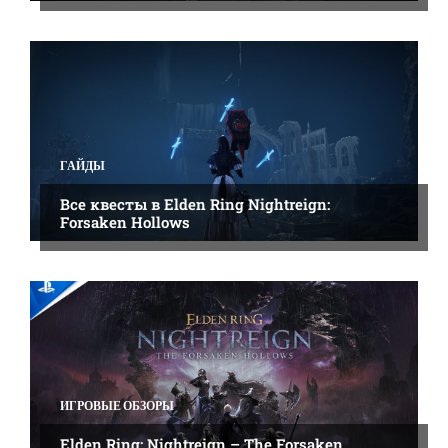
ГАЙДЫ
Все квесты в Elden Ring Nightreign:
Forsaken Hollows
ИГРОВЫЕ ОБЗОРЫ
Elden Ring: Nightreign – The Forsaken