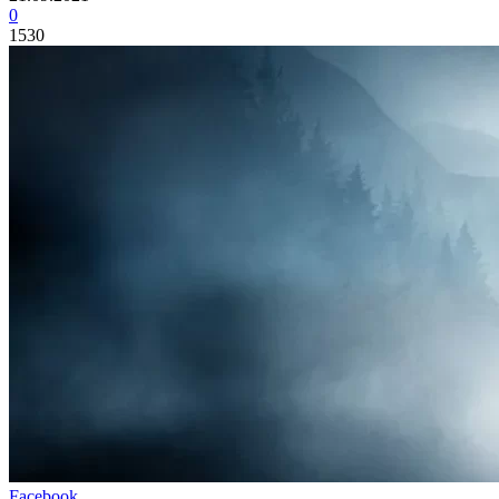
0
1530
Facebook