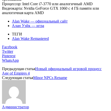
Процессор: Intel Core i7-3770 или аналогичный AMD
Видеокарта: Nvidia GeForce GTX 1060 с 4 ГБ памяти или
аналогичная карта AMD
Alan Wake — официальный сайт
Алан Уэйк — игра
ТЕГИ
Alan Wake Remastered
Facebook
Twitter
Pinterest
WhatsApp
Предыдущая статья
Новый официальный игровой процесс
Age of Empires 4
Следующая статья
Minor NPCs Rename
Администратор