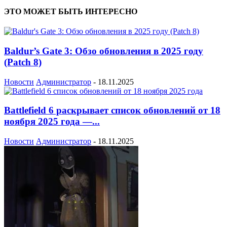
ЭТО МОЖЕТ БЫТЬ ИНТЕРЕСНО
Baldur’s Gate 3: Обзо обновления в 2025 году
(Patch 8)
Новости
Администратор
-
18.11.2025
Battlefield 6 раскрывает список обновлений от 18
ноября 2025 года —...
Новости
Администратор
-
18.11.2025