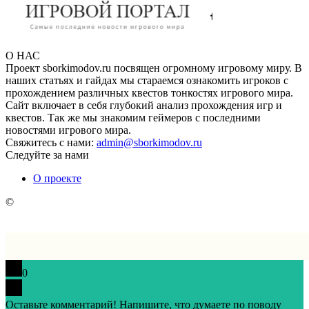
О НАС
Проект sborkimodov.ru посвящен огромному игровому миру. В
наших статьях и гайдах мы стараемся ознакомить игроков с
прохождением различных квестов тонкостях игрового мира.
Сайт включает в себя глубокий анализ прохождения игр и
квестов. Так же мы знакомим геймеров с последними
новостями игрового мира.
Свяжитесь с нами:
admin@sborkimodov.ru
Следуйте за нами
О проекте
©
0
Оставьте комментарий! Напишите, что думаете по поводу