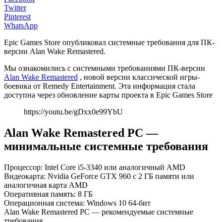
Twitter
Pinterest
WhatsApp
Epic Games Store опубликовал системные требования для ПК-
версии Alan Wake Remastered.
Мы ознакомились с системными требованиями ПК-версии
Alan Wake Remastered
, новой версии классической игры-
боевика от Remedy Entertainment. Эта информация стала
доступна через обновление карты проекта в Epic Games Store
https://youtu.be/gDxx0e99YbU
Alan Wake Remastered PC —
минимальные системные требования
Процессор: Intel Core i5-3340 или аналогичный AMD
Видеокарта: Nvidia GeForce GTX 960 с 2 ГБ памяти или
аналогичная карта AMD
Оперативная память: 8 ГБ
Операционная система: Windows 10 64-бит
Alan Wake Remastered PC — рекомендуемые системные
требования