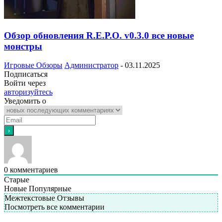
Обзор обновления R.E.P.O. v0.3.0 все новые
монстры
Игровые Обзоры
Администратор
-
03.11.2025
Подписаться
Войти через
авторизуйтесь
Уведомить о
0
комментариев
Старые
Новые
Популярные
Межтекстовые Отзывы
Посмотреть все комментарии