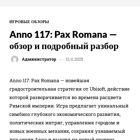
ИГРОВЫЕ ОБЗОРЫ
Anno 117: Pax Romana —
обзор и подробный разбор
12.11.2025
Администратор
- Advertisement -
Anno 117: Pax Romana — новейшая
градостроительная стратегия от Ubisoft, действие
которой разворачивается во времена расцвета
Римской империи. Игра предлагает уникальный
симбиоз глубокого экономического развития,
политических интриг, управления городом и
новых военных механик, сохраняя узнаваемый
дух серии Anno и выходя на новый уровень