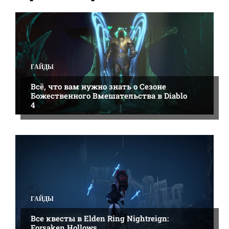
SID MEIERS CIVILIZATION 5
ГАЙДЫ
ЖЕЛЕЗО
ИГРОВЫЕ МОДЫ
ИГРОВЫЕ ОБЗОРЫ
НОВОСТИ
ПОДРОБНЕЕ
ГАЙДЫ
Всё, что вам нужно знать о Сезоне
Божественного Вмешательства в Diablo
4
ГАЙДЫ
Все квесты в Elden Ring Nightreign:
Forsaken Hollows