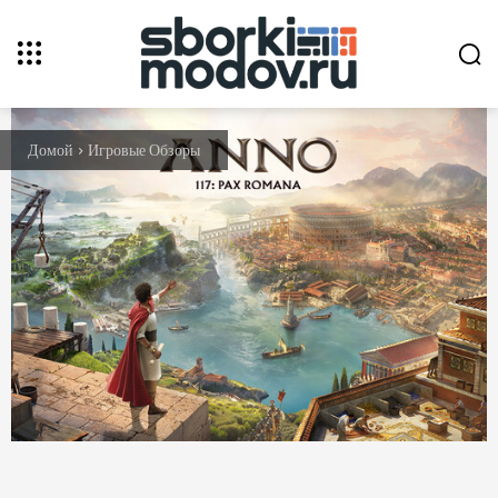
Домой
Игровые Обзоры