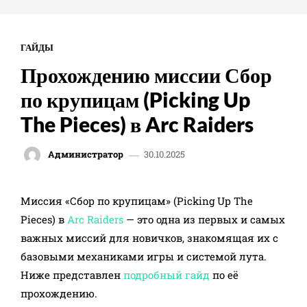
ГАЙДЫ
Прохождению миссии Сбор
по крупицам (Picking Up
The Pieces) в Arc Raiders
30.10.2025
Администратор
- Advertisement -
Миссия «Сбор по крупицам» (Picking Up The
Pieces) в
Arc Raiders
— это одна из первых и самых
важных миссий для новичков, знакомящая их с
базовыми механиками игры и системой лута.
Ниже представлен
подробный гайд
по её
прохождению.