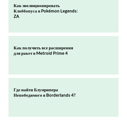
Как эволюционировать
Клоббопуса в Pokémon Legends:
ZA
Как получить все расширения
для ракет в Metroid Prime 4
Где найти Блумрипера
Непобедимого в Borderlands 4?