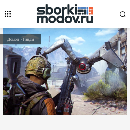
Домой
Гайды