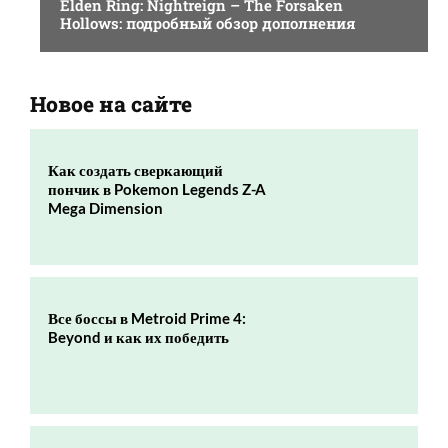
Elden Ring: Nightreign – The Forsaken
Hollows: подробный обзор дополнения
Новое на сайте
Как создать сверкающий
пончик в Pokemon Legends Z-A
Mega Dimension
Все боссы в Metroid Prime 4:
Beyond и как их победить