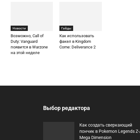
Новости
Гайды
Возможно, Call of
Как использовать
Duty: Vanguard
факел в Kingdom
появится в Warzone
Come: Deliverance 2
на этой неделе
Выбор редактора
Как создать сверкающий
пончик в Pokemon Legends Z-
Mega Dimension