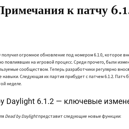
римечания к патчу 6.1
 получил огромное обновление под номером 6.1.0, которое вн
о повлиявших на игровой процесс. Среди прочего, были изме
льзуемые сообществом. Теперь разработчики регулярно внося
 навыки. Следующая их партия прибудет с патчем 6.1.2. Патч 
той неделе.
y Daylight 6.1.2 — ключевые измен
для
Dead by Daylight
представит следующие новые функции: