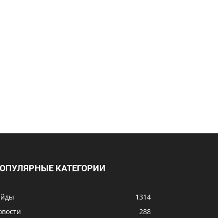
ОПУЛЯРНЫЕ КАТЕГОРИИ
айды
1314
овости
288