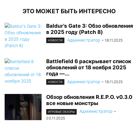
ЭТО МОЖЕТ БЫТЬ ИНТЕРЕСНО
Baldur’s Gate 3: Обзо обновления
в 2025 году (Patch 8)
Администратор
-
18.11.2025
НОВОСТИ
Battlefield 6 раскрывает список
обновлений от 18 ноября 2025
года —...
Администратор
-
18.11.2025
НОВОСТИ
Обзор обновления R.E.P.O. v0.3.0
все новые монстры
Администратор
-
ИГРОВЫЕ ОБЗОРЫ
03.11.2025