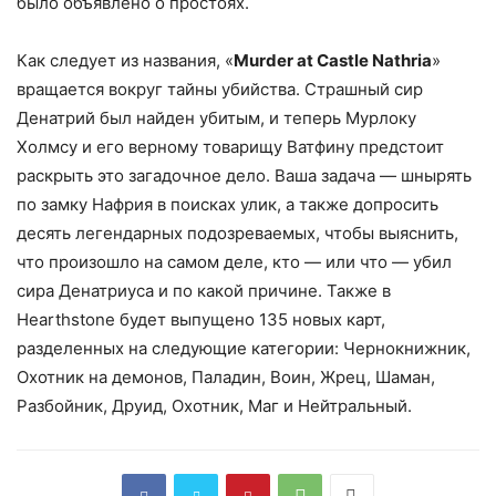
было объявлено о простоях.
Как следует из названия, «
Murder at Castle Nathria
»
вращается вокруг тайны убийства. Страшный сир
Денатрий был найден убитым, и теперь Мурлоку
Холмсу и его верному товарищу Ватфину предстоит
раскрыть это загадочное дело. Ваша задача — шнырять
по замку Нафрия в поисках улик, а также допросить
десять легендарных подозреваемых, чтобы выяснить,
что произошло на самом деле, кто — или что — убил
сира Денатриуса и по какой причине. Также в
Hearthstone будет выпущено 135 новых карт,
разделенных на следующие категории: Чернокнижник,
Охотник на демонов, Паладин, Воин, Жрец, Шаман,
Разбойник, Друид, Охотник, Маг и Нейтральный.