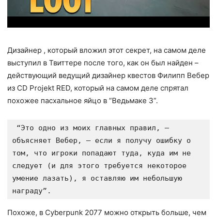
Дизайнер , который вложил этот секрет, на самом деле
выступил в Твиттере после того, как он был найден –
действующий ведущий дизайнер квестов Филипп Вебер
из CD Projekt RED, который на самом деле спрятал
похожее пасхальное яйцо в “Ведьмаке 3”.
 “Это одно из моих главных правил, — 
объясняет Вебер, — если я получу ошибку о 
том, что игроки попадают туда, куда им не 
следует (и для этого требуется некоторое 
умение лазать), я оставляю им небольшую 
награду”.
Похоже, в Cyberpunk 2077 можно открыть больше, чем