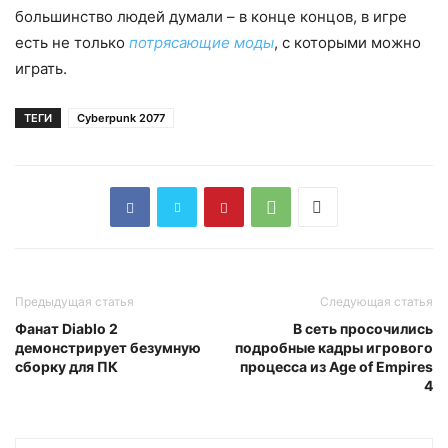
большинство людей думали – в конце концов, в игре
есть не только
потрясающие моды
, с которыми можно
играть.
ТЕГИ
Cyberpunk 2077
Предыдущая статья
Следующая статья
Фанат Diablo 2
В сеть просочились
демонстрирует безумную
подробные кадры игрового
сборку для ПК
процесса из Age of Empires
4