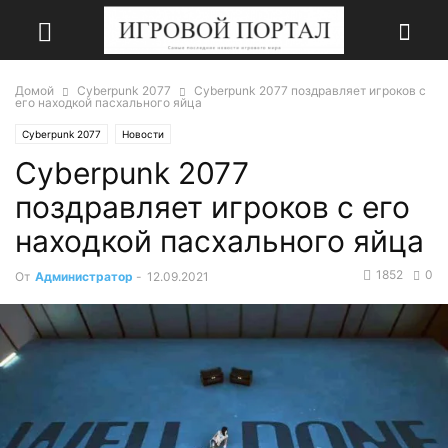
Домой
Cyberpunk 2077
Cyberpunk 2077 поздравляет игроков с
его находкой пасхального яйца
Cyberpunk 2077
Новости
Cyberpunk 2077
поздравляет игроков с его
находкой пасхального яйца
1852
0
От
Администратор
-
12.09.2021