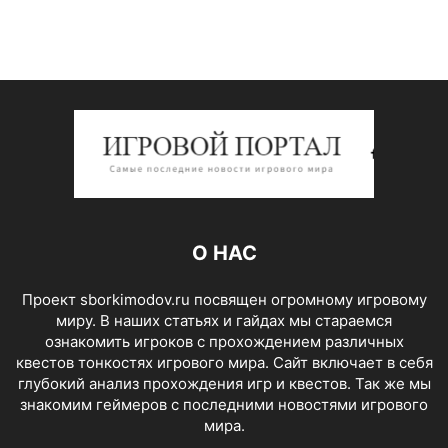
О НАС
Проект sborkimodov.ru посвящен огромному игровому
миру. В наших статьях и гайдах мы стараемся
ознакомить игроков с прохождением различных
квестов тонкостях игрового мира. Сайт включает в себя
глубокий анализ прохождения игр и квестов. Так же мы
знакомим геймеров с последними новостями игрового
мира.