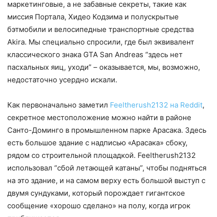
маркетинговые, а не забавные секреты, такие как
миссия Портала, Хидео Кодзима и полускрытые
бэтмобили и велосипедные транспортные средства
Akira. Мы специально спросили, где был эквивалент
классического знака GTA San Andreas “здесь нет
пасхальных яиц, уходи” – оказывается, мы, возможно,
недостаточно усердно искали.
Как первоначально заметил
Feeltherush2132 на Reddit
,
секретное местоположение можно найти в районе
Санто-Доминго в промышленном парке Арасака. Здесь
есть большое здание с надписью «Арасака» сбоку,
рядом со строительной площадкой. Feeltherush2132
использовал “сбой летающей катаны”, чтобы подняться
на это здание, и на самом верху есть большой выступ с
двумя сундуками, который порождает гигантское
сообщение «хорошо сделано» на полу, когда игрок