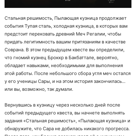
Стальная решимость, Пылающая кузница продолжает
события Тупая сталь, холодная кузница, в которых вам
предстоит перековать древний Меч Регалии, чтобы
придать легитимность вашим притязаниям в качестве
Соврана. В этом предыдущем квесте вы определили,
что гномий кузнец Броккр в Бакбаттале, вероятно,
обладает навыками, необходимыми для выполнения
этой работы. После небольшого сбора угля меч остался
у его ученицы Сары, и на этом история закончилась…
или вы, возможно, так думали.
Вернувшись в кузницу через несколько дней после
событий предыдущего квеста, вы начнете выполнять
задания «Стальная решимость», «Пылающая кузница» и
обнаружите, что Сара не добилась никакого прогресса.