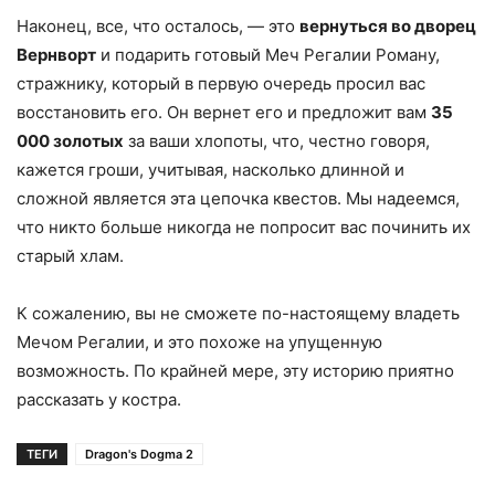
Наконец, все, что осталось, — это
вернуться во дворец
Вернворт
и подарить готовый Меч Регалии Роману,
стражнику, который в первую очередь просил вас
восстановить его. Он вернет его и предложит вам
35
000 золотых
за ваши хлопоты, что, честно говоря,
кажется гроши, учитывая, насколько длинной и
сложной является эта цепочка квестов. Мы надеемся,
что никто больше никогда не попросит вас починить их
старый хлам.
К сожалению, вы не сможете по-настоящему владеть
Мечом Регалии, и это похоже на упущенную
возможность. По крайней мере, эту историю приятно
рассказать у костра.
ТЕГИ
Dragon's Dogma 2