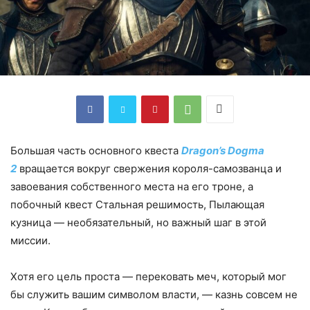
Большая часть основного квеста
Dragon’s Dogma
2
вращается вокруг свержения короля-самозванца и
завоевания собственного места на его троне, а
побочный квест Стальная решимость, Пылающая
кузница — необязательный, но важный шаг в этой
миссии.
Хотя его цель проста — перековать меч, который мог
бы служить вашим символом власти, — казнь совсем не