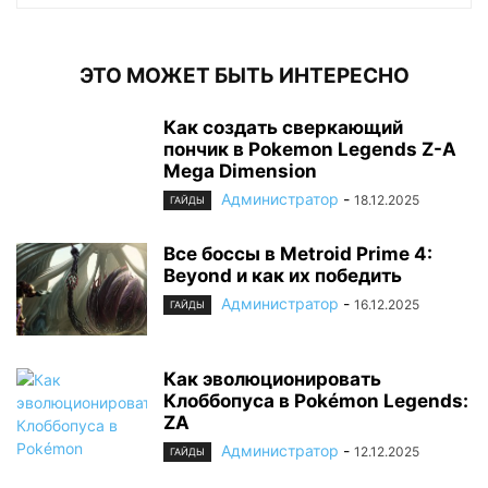
ЭТО МОЖЕТ БЫТЬ ИНТЕРЕСНО
Как создать сверкающий
пончик в Pokemon Legends Z-A
Mega Dimension
Администратор
-
18.12.2025
ГАЙДЫ
Все боссы в Metroid Prime 4:
Beyond и как их победить
Администратор
-
16.12.2025
ГАЙДЫ
Как эволюционировать
Клоббопуса в Pokémon Legends:
ZA
Администратор
-
12.12.2025
ГАЙДЫ