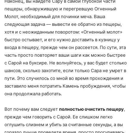
Наконец, вы найдете Сару в самой глубокой части
пещеры, обнаружившую и перегревшую Огненный
Молот, необходимый для починки меча. Ваша
следующая задача — вывести ее обратно из пещеры,
хотя и с неожиданным поворотом: «Огненный молот»
быстро остывает, и его нужно доставить в кузницу у
входа в пещеру, прежде чем он рассеется. По сути, эта
часть просто повторяет ваши шаги как можно быстрее
с Сарой на буксире. Не волнуйтесь, у вас будет столько
шансов, сколько захотите, если только Сара не умрет в
пути. Это случилось со мной во время прохождения и
заставило меня потратить Камень пробуждения, чтобы
она продолжала работать.
Вот почему вам следует
полностью очистить пещеру
,
прежде чем говорить с Сарой. Ее слишком легко
оглушить слизнем и убить за считанные секунды, а вы
гораздо лучше проведете время, просто прогуливаясь