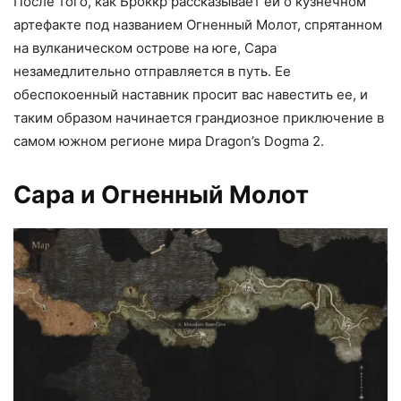
После того, как Броккр рассказывает ей о кузнечном
артефакте под названием Огненный Молот, спрятанном
на вулканическом острове на юге, Сара
незамедлительно отправляется в путь. Ее
обеспокоенный наставник просит вас навестить ее, и
таким образом начинается грандиозное приключение в
самом южном регионе мира Dragon’s Dogma 2.
Сара и Огненный Молот