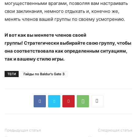
могущественными врагами, позволяя вам настраивать
свои заклинания, немного отдыхать и, конечно же,
менять членов вашей группы по своему усмотрению.
И вот как вы меняете членов своей
группы! Стратегически выбирайте свою группу, чтобы
она соответствовала как определенным ситуациям,
так и вашему стилю игры.
ТЕГИ
Гайды по Baldur's Gate 3
Предыдущая статья
Следующая статья