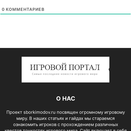
0
КОММЕНТАРИЕВ
О НАС
Проект sborkimodov.ru посвящен огромному игровому
миру. В наших статьях и гайдах мы стараемся
ознакомить игроков с прохождением различных
квестов тонкостях игрового мира. Сайт включает в себя