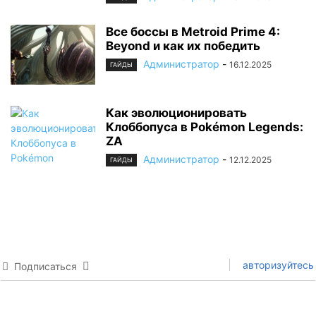
Все боссы в Metroid Prime 4:
Beyond и как их победить
Администратор
-
16.12.2025
ГАЙДЫ
Как эволюционировать
Клоббопуса в Pokémon Legends:
ZA
Администратор
-
12.12.2025
ГАЙДЫ
авторизуйтесь
Подписаться