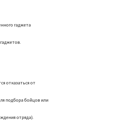
енного гаджета
 гаджетов.
ся отказаться от
для подбора бойцов или
ождения отряда).