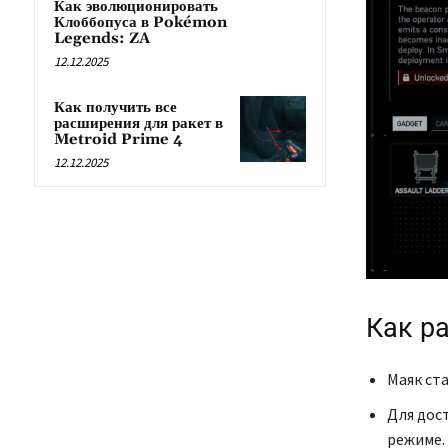
Как эволюционировать
Клоббопуса в Pokémon
Legends: ZA
12.12.2025
Как получить все
расширения для ракет в
Metroid Prime 4
12.12.2025
Как р
Маяк ст
Для дос
режиме.