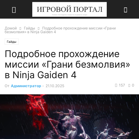
Домой
Гайды
Подробное прохождение миссии «Грани
безмолвия» в Ninja Gaiden 4
Гайды
Подробное прохождение
миссии «Грани безмолвия»
в Ninja Gaiden 4
157
0
От
Администратор
-
21.10.2025