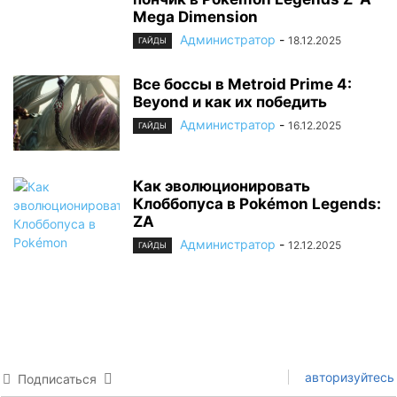
Mega Dimension
Администратор
-
18.12.2025
ГАЙДЫ
Все боссы в Metroid Prime 4:
Beyond и как их победить
Администратор
-
16.12.2025
ГАЙДЫ
Как эволюционировать
Клоббопуса в Pokémon Legends:
ZA
Администратор
-
12.12.2025
ГАЙДЫ
авторизуйтесь
Подписаться