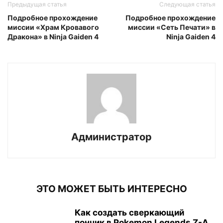
Предыдущая статья
Следующая статья
Подробное прохождение
Подробное прохождение
миссии «Храм Кровавого
миссии «Сеть Печати» в
Дракона» в Ninja Gaiden 4
Ninja Gaiden 4
Администратор
ЭТО МОЖЕТ БЫТЬ ИНТЕРЕСНО
Как создать сверкающий
пончик в Pokemon Legends Z-A