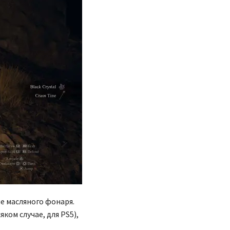
е масляного фонаря.
ком случае, для PS5),