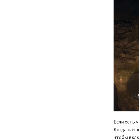
Если есть 
Когда начне
чтобы вклю