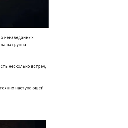
тво неизведанных
 ваша группа
Есть несколько встреч,
остоянно наступающей