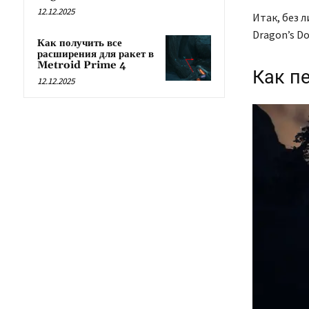
12.12.2025
Итак, без 
Dragon’s D
Как получить все
расширения для ракет в
Metroid Prime 4
Как п
12.12.2025