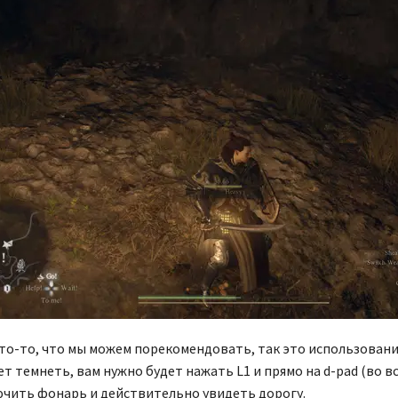
что-то, что мы можем порекомендовать, так это использовани
т темнеть, вам нужно будет нажать L1 и прямо на d-pad (во вся
чить фонарь и действительно увидеть дорогу.