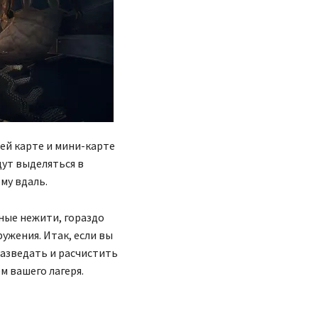
ей карте и мини-карте
дут выделяться в
му вдаль.
ные нежити, гораздо
ужения. Итак, если вы
разведать и расчистить
м вашего лагеря.