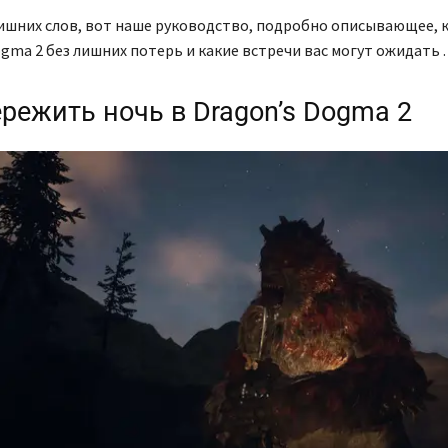
лишних слов, вот наше руководство, подробно описывающее, 
ogma 2 без лишних потерь и какие встречи вас могут ожидать .
ережить ночь в Dragon’s Dogma 2