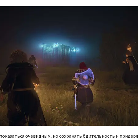
показаться очевидным, но сохранять бдительность и придер