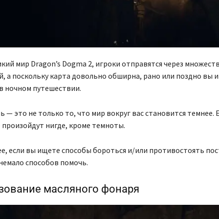
икий мир Dragon’s Dogma 2, игроки отправятся через множес
, а поскольку карта довольно обширна, рано или поздно вы и
в ночном путешествии.
ь — это не только то, что мир вокруг вас становится темнее. 
 произойдут нигде, кроме темноты.
ее, если вы ищете способы бороться и/или противостоять п
 немало способов помочь.
зование масляного фонаря