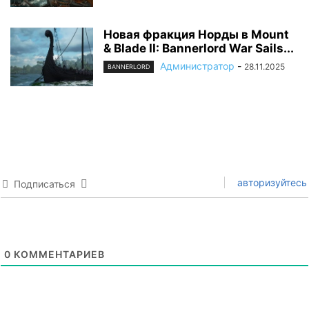
Новая фракция Норды в Mount
& Blade II: Bannerlord War Sails...
Администратор
-
28.11.2025
BANNERLORD
авторизуйтесь
Подписаться
0
КОММЕНТАРИЕВ