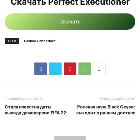
Скачать Perfect Executioner
Скачать
ТЕГИ
Разное Bannerlord
Предыдущая статья
Следующая статья
Стала известна даты
Ролевая игра Black Geyser
выхода демоверсии FIFA 22
выходит в раннем доступе