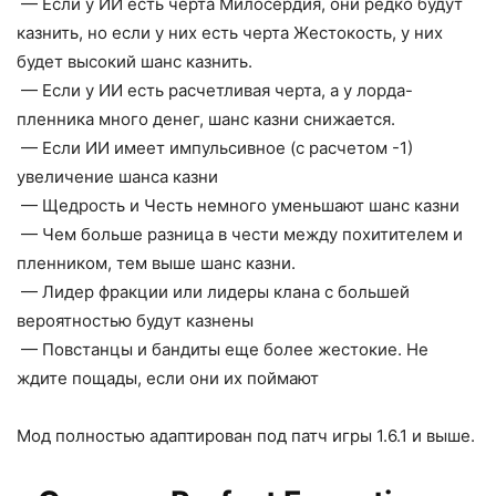
— Если у ИИ есть черта Милосердия, они редко будут
казнить, но если у них есть черта Жестокость, у них
будет высокий шанс казнить.
— Если у ИИ есть расчетливая черта, а у лорда-
пленника много денег, шанс казни снижается.
— Если ИИ имеет импульсивное (с расчетом -1)
увеличение шанса казни
— Щедрость и Честь немного уменьшают шанс казни
— Чем больше разница в чести между похитителем и
пленником, тем выше шанс казни.
— Лидер фракции или лидеры клана с большей
вероятностью будут казнены
— Повстанцы и бандиты еще более жестокие. Не
ждите пощады, если они их поймают
Мод полностью адаптирован под патч игры 1.6.1 и выше.