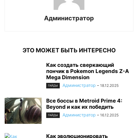
Администратор
ЭТО МОЖЕТ БЫТЬ ИНТЕРЕСНО
Как создать сверкающий
пончик в Pokemon Legends Z-A
Mega Dimension
Администратор
-
18.12.2025
ГАЙДЫ
Все боссы в Metroid Prime 4:
Beyond и как их победить
Администратор
-
16.12.2025
ГАЙДЫ
Как эволюционировать