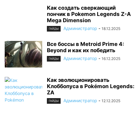
Как создать сверкающий
пончик в Pokemon Legends Z-A
Mega Dimension
Администратор
-
18.12.2025
ГАЙДЫ
Все боссы в Metroid Prime 4:
Beyond и как их победить
Администратор
-
16.12.2025
ГАЙДЫ
Как эволюционировать
Клоббопуса в Pokémon Legends:
ZA
Администратор
-
12.12.2025
ГАЙДЫ