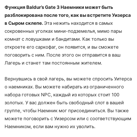
Функция Baldur’s Gate 3 Наемники может быть
разблокирована после того, как вы встретите Уизерса
в Сыром склепе.
Эта нежить находится в самых
сокровенных уголках мини-подземелья, мимо пары
комнат с ловушками и бандитами. Как только вы
откроете его саркофаг, он появится, и вы сможете
поговорить с ним. После этого он отправится в ваш
Лагерь и станет там постоянным жителем.
Вернувшись в свой лагерь, вы можете спросить Уитерса
о наемниках. Вы можете набирать из ограниченного
набора готовых NPC, каждый из которых стоит 100
золотых. У вас должен быть свободный слот в вашей
группе, чтобы Наемник мог присоединиться. Вы также
можете поговорить с Уизерсом или с соответствующим
Наемником, если вам нужно их уволить.